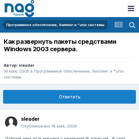
Программное обеспечение, биллинг и *unix системы
Как развернуть пакеты средствами
Windows 2003 сервера.
Автор:
sleader
18 мая, 2006
в
Программное обеспечение, биллинг и *unix
системы
Ответить
sleader
Опубликовано
18 мая, 2006
Добрый день есть машина с реальным IP адресом... В сети