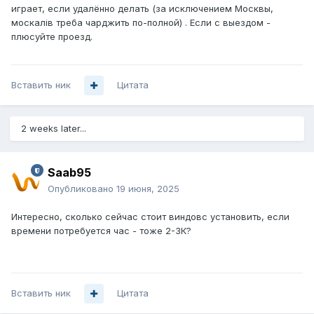
играет, если удалённо делать (за исключением Москвы,
москалiв треба чарджить по-полной) . Если с выездом -
плюсуйте проезд.
Вставить ник
Цитата
2 weeks later...
Saab95
Опубликовано
19 июня, 2025
Интересно, сколько сейчас стоит виндовс установить, если
времени потребуется час - тоже 2-3К?
Вставить ник
Цитата