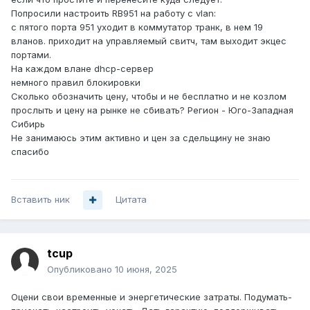
Попросили настроить RB951 на работу с vlan:
с пятого порта 951 уходит в коммутатор транк, в нем 19
вланов. приходит на управляемый свитч, там выходит экцес
портами.
На каждом влане dhcp-сервер
немного правил блокировки
Сколько обозначить цену, чтобы и не бесплатно и не козлом
прослыть и цену на рынке не сбивать? Регион - Юго-Западная
Сибирь
Не занимаюсь этим активно и цен за сдельщину не знаю
спасибо
Вставить ник
Цитата
tcup
Опубликовано
10 июня, 2025
Оцени свои временные и энергетические затраты. Подумать-