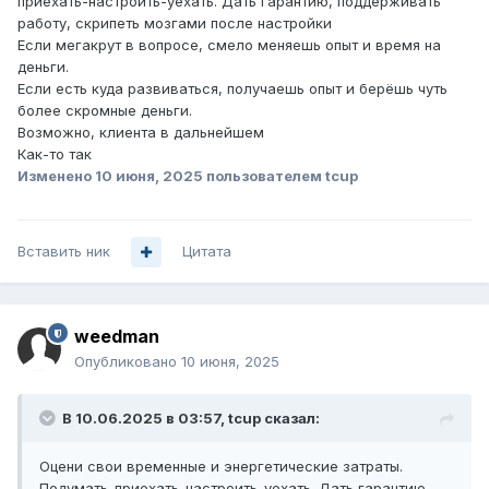
приехать-настроить-уехать. Дать гарантию, поддерживать
работу, скрипеть мозгами после настройки
Если мегакрут в вопросе, смело меняешь опыт и время на
деньги.
Если есть куда развиваться, получаешь опыт и берёшь чуть
более скромные деньги.
Возможно, клиента в дальнейшем
Как-то так
Изменено
10 июня, 2025
пользователем tcup
Вставить ник
Цитата
weedman
Опубликовано
10 июня, 2025
В 10.06.2025 в 03:57,
tcup
сказал:
Оцени свои временные и энергетические затраты.
Подумать-приехать-настроить-уехать. Дать гарантию,