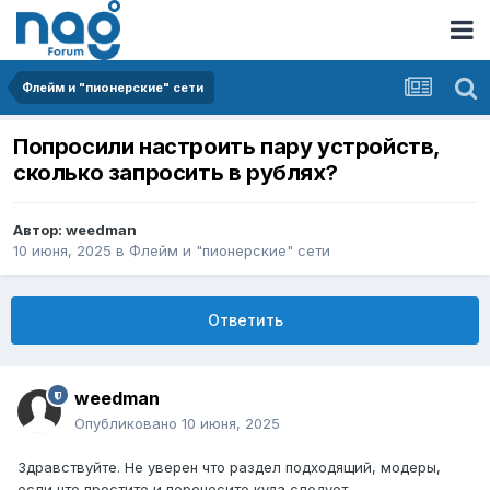
Флейм и "пионерские" сети
Попросили настроить пару устройств,
сколько запросить в рублях?
Автор:
weedman
10 июня, 2025
в
Флейм и "пионерские" сети
Ответить
weedman
Опубликовано
10 июня, 2025
Здравствуйте. Не уверен что раздел подходящий, модеры,
если что простите и перенесите куда следует.