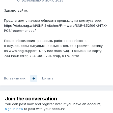
Опубликовано
5 июня, 2025
Здравствуйте.
Предлагаем с начала обновить прошивку на коммутаторе:
https://data.nag.wiki/SNR Switches/Firmware/SNR-S5210G-24TX-
POE/recommended/
После обновления проверить работоспособность.
В случае, если ситуация не изменится, то оформить заявку
на www.nag.support, т.к. у вас явно видны ошибки на порту:
734 input error, 734 CRC, 734 drop, 0 IPG error
Вставить ник
Цитата
Join the conversation
You can post now and register later. If you have an account,
sign in now
to post with your account.