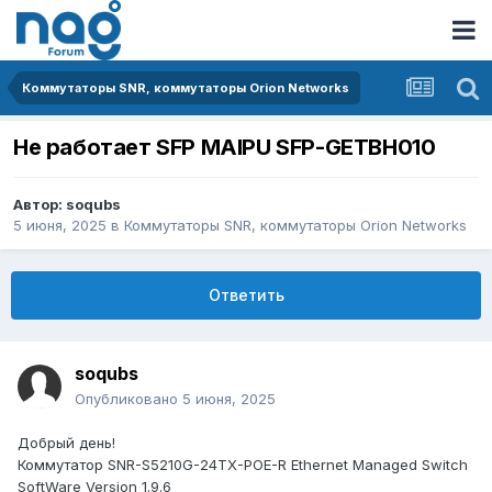
Коммутаторы SNR, коммутаторы Orion Networks
Не работает SFP MAIPU SFP-GETBH010
Автор:
soqubs
5 июня, 2025
в
Коммутаторы SNR, коммутаторы Orion Networks
Ответить
soqubs
Опубликовано
5 июня, 2025
Добрый день!
Коммутатор SNR-S5210G-24TX-POE-R Ethernet Managed Switch
SoftWare Version 1.9.6