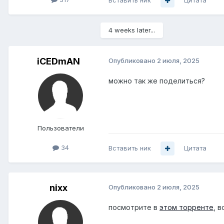
Вставить ник
Цитата
4 weeks later...
iCEDmAN
Опубликовано
2 июля, 2025
можно так же поделиться?
Пользователи
34
Вставить ник
Цитата
nixx
Опубликовано
2 июля, 2025
посмотрите в
этом торренте
, 