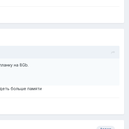
планку на 8Gb.
видеть больше памяти