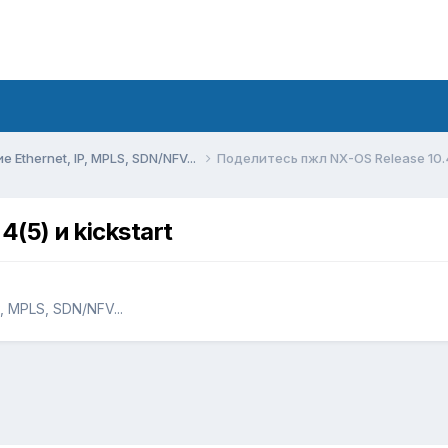
Ethernet, IP, MPLS, SDN/NFV...
Поделитесь пжл NX-OS Release 10.4(
(5) и kickstart
, MPLS, SDN/NFV...