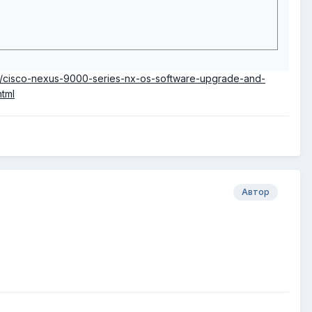
e/cisco-nexus-9000-series-nx-os-software-upgrade-and-
tml
Автор