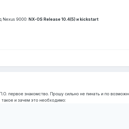
д Nexus 9000:
NX-OS Release 10.4(5) и kickstart
П.О. первое знакомство. Прошу сильно не пинать и по возможн
о такое и зачем это необходимо: