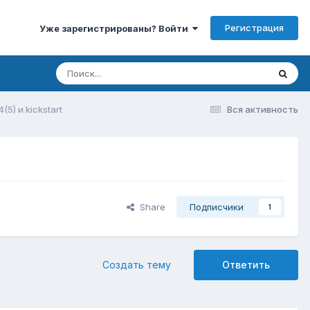
Регистрация
Уже зарегистрированы? Войти
5) и kickstart
Вся активность
Share
Подписчики
1
Создать тему
Ответить