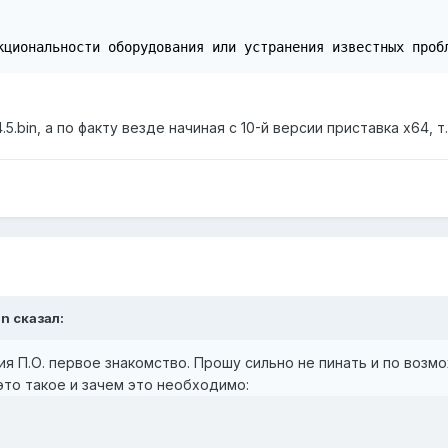
кциональности оборудования или устранения известных проб
5.bin, а по факту везде начиная с 10-й версии приставка х64, т
an
сказал:
ия П.О. первое знакомство. Прошу сильно не пинать и по возм
 это такое и зачем это необходимо: