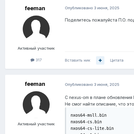
feeman
Опубликовано
3 июня, 2025
Поделитесь пожалуйста П.О. по
Активный участник
317
Вставить ник
Цитата
feeman
Опубликовано
3 июня, 2025
С nexus-om в плане обновления 
Не смог найти описание, что эт
nxos64-msll.bin

nxos64-cs.bin

Активный участник
nxos64-cs-lite.bin
