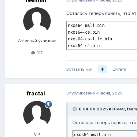
Опубликовано
4 июня, 2025
Осталось теперь понять, что эт
nxos64-msll.bin

nxos64-cs.bin

nxos64-cs-lite.bin

Активный участник
nxos64-c1.bin
317
Вставить ник
Цитата
fractal
Опубликовано
4 июня, 2025
В 04.06.2025 в 06:49,
fee
Осталось теперь понять, что 
VIP
nxos64-msll.bin
