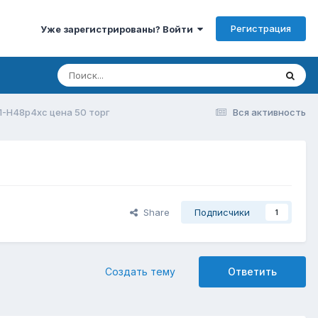
Регистрация
Уже зарегистрированы? Войти
1-H48p4xc цена 50 торг
Вся активность
Share
Подписчики
1
Создать тему
Ответить