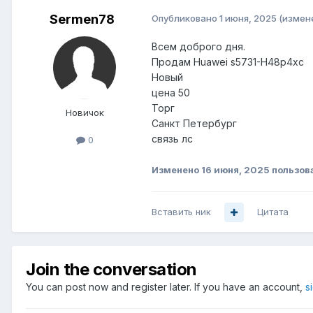
Sermen78
Опубликовано
1 июня, 2025
(измен
Всем доброго дня.
Продам Huawei s5731-H48p4xc
Новый
цена 50
Торг
Новичок
Санкт Петербург
связь лс
0
Изменено
16 июня, 2025
пользов
Вставить ник
Цитата
Join the conversation
You can post now and register later. If you have an account,
s