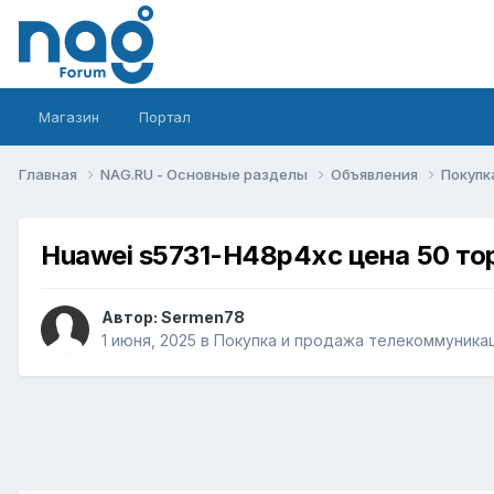
Магазин
Портал
Главная
NAG.RU - Основные разделы
Объявления
Покупк
Huawei s5731-H48p4xc цена 50 то
Автор:
Sermen78
1 июня, 2025
в
Покупка и продажа телекоммуника