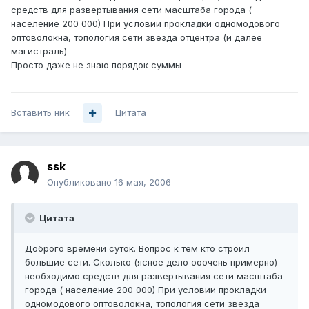
средств для развертывания сети масштаба города (
население 200 000) При условии прокладки одномодового
оптоволокна, топология сети звезда отцентра (и далее
магистраль)
Просто даже не знаю порядок суммы
Вставить ник
Цитата
ssk
Опубликовано
16 мая, 2006
Цитата
Доброго времени суток. Вопрос к тем кто строил
большие сети. Сколько (ясное дело ооочень примерно)
необходимо средств для развертывания сети масштаба
города ( население 200 000) При условии прокладки
одномодового оптоволокна, топология сети звезда