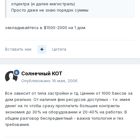
отцентра (и далее магистраль)
Просто даже не знаю порядок суммы
закладывайтесь в $1500-2000 на 1 дом
Вставить ник
Цитата
Солнечный КОТ
Опубликовано
16 мая, 2006
Все зависит от типа застройки и тд. Ценник от 1000 баксов за
дом реально. От наличия фин ресурсов доступных - т.к. имея
денег на то чтобы сразу проплатить большие контракты
экономия до 30% на оборудовании и 20-40% на работах. В
общем разговор беспредметный - важна топология и тех
требования.