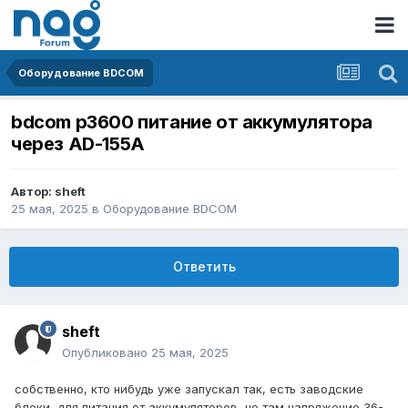
Оборудование BDCOM
bdcom p3600 питание от аккумулятора
через AD-155A
Автор:
sheft
25 мая, 2025
в
Оборудование BDCOM
Ответить
sheft
Опубликовано
25 мая, 2025
собственно, кто нибудь уже запускал так, есть заводские
блоки, для питания от аккумуляторов, но там напряжение 36-