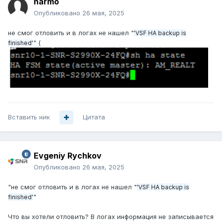
narmo
Опубликовано
26 мая, 2025
не смог отловить и в логах не нашел "
'VSF HA backup is
" (
finished'
Вставить ник
Цитата
Evgeniy Rychkov
Опубликовано
26 мая, 2025
"не смог отловить и в логах не нашел "
'VSF HA backup is
"
finished'
Что вы хотели отловить? В логах информация не записывается