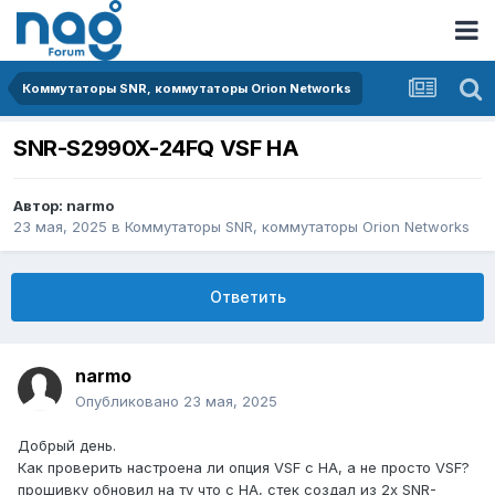
Коммутаторы SNR, коммутаторы Orion Networks
SNR-S2990X-24FQ VSF HA
Автор:
narmo
23 мая, 2025
в
Коммутаторы SNR, коммутаторы Orion Networks
Ответить
narmo
Опубликовано
23 мая, 2025
Добрый день.
Как проверить настроена ли опция VSF с HA, а не просто VSF?
прошивку обновил на ту что с HA, стек создал из 2х SNR-