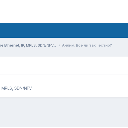
Ethernet, IP, MPLS, SDN/NFV...
Анлим. Все ли так честно?
 MPLS, SDN/NFV...