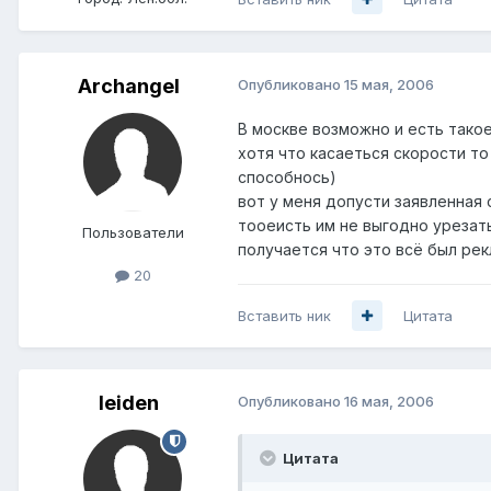
Archangel
Опубликовано
15 мая, 2006
В москве возможно и есть такое
хотя что касаеться скорости то
способнось)
вот у меня допусти заявленная 
тооеисть им не выгодно урезат
Пользователи
получается что это всё был рекламны
20
Вставить ник
Цитата
leiden
Опубликовано
16 мая, 2006
Цитата