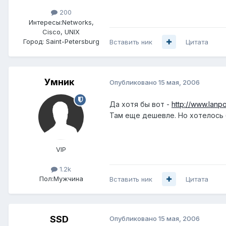
200
Интересы:
Networks,
Cisco, UNIX
Город:
Saint-Petersburg
Вставить ник
Цитата
Умник
Опубликовано
15 мая, 2006
Да хотя бы вот -
http://www.lanpo
Там еще дешевле. Но хотелось бы
VIP
1.2k
Пол:
Мужчина
Вставить ник
Цитата
SSD
Опубликовано
15 мая, 2006