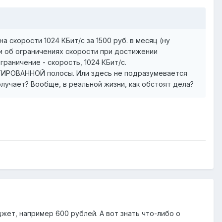
 скорости 1024 КБит/с за 1500 руб. в месяц (ну
ки об ограничениях скорости при достижении
раничение - скорость, 1024 КБит/с.
АНТИРОВАННОЙ полосы. Или здесь не подразумевается
олучает? Вообще, в реальной жизни, как обстоят дела?
ет, например 600 рублей. А вот знать что-либо о