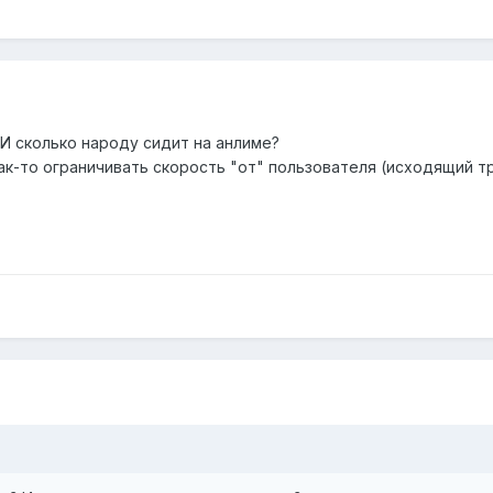
? И сколько народу сидит на анлиме?
ак-то ограничивать скорость "от" пользователя (исходящий тр