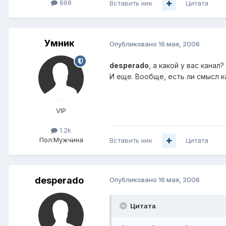
868
Вставить ник
Цитата
Умник
Опубликовано
16 мая, 2006
desperado
, а какой у вас канал
И еще. Вообще, есть ли смысл к
VIP
1.2k
Пол:
Мужчина
Вставить ник
Цитата
desperado
Опубликовано
16 мая, 2006
Цитата