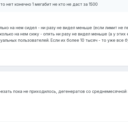
то нет конечно 1 мегабит не кто не даст за 1500
лько на нем сидел - ни разу не видел меньше (если лимит не п
колько на нем сижу - опять ни разу не видел меньше (а у этих 
альных пользователей. Если их более 10 тысяч - то уже все бу
резать пока не приходилось, дегенератов со среднемесячной 