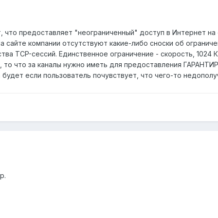
, что предоставляет "неограниченный" доступ в Интернет на с
На сайте компании отсутствуют какие-либо сноски об ограни
тва TCP-сессий. Единственное ограничение - скорость, 1024 К
т, то что за каналы нужно иметь для предоставления ГАРАНТ
 будет если пользователь почувствует, что чего-то недополу
р.