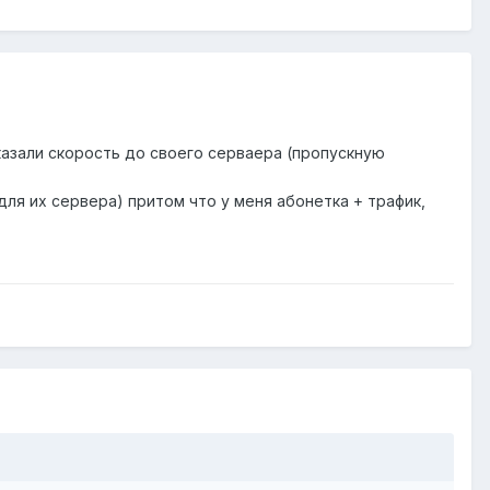
указали скорость до своего серваера (пропускную
для их сервера) притом что у меня абонетка + трафик,