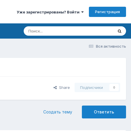
Регистрация
Уже зарегистрированы? Войти
Вся активность
Share
Подписчики
0
Создать тему
Ответить