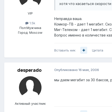
хотя что касаеться скорости 
VIP
Неправда ваша.
1.5k
Комкор-ТВ - дает 1 мегабит. Ско
Пол:
Мужчина
Миг-Телеком - дает 1 мегабит. С
Город:
Moscow
Вопрос именно в количестве казу
Вставить ник
Цитата
desperado
Опубликовано
16 мая, 2006
мы даем мегабит за 30 баксов, 
Активный участник