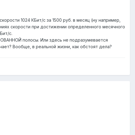
корости 1024 КБит/с за 1500 руб. в месяц (ну например,
чениях скорости при достижении определенного месячного
Бит/с.
ИРОВАННОЙ полосы. Или здесь не подразумевается
чает? Вообще, в реальной жизни, как обстоят дела?