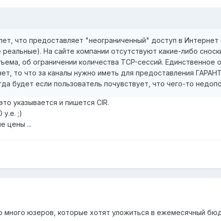
ет, что предоставляет "неограниченный" доступ в Интернет на
 реальные). На сайте компании отсутствуют какие-либо снос
ема, об ограничении количества TCP-сессий. Единственное ог
 нет, то что за каналы нужно иметь для предоставления ГАР
гда будет если пользователь почувствует, что чего-то недоп
это указывается и пишется CIR.
у.е. ;)
 цены ...
о много юзеров, которые хотят уложиться в ежемесячный бюдж