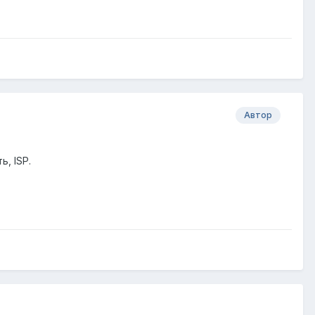
Автор
, ISP.