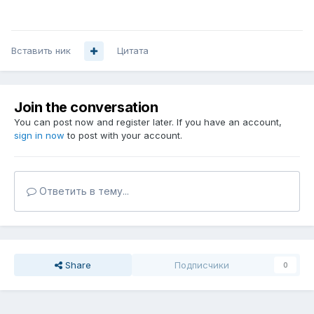
Вставить ник
Цитата
Join the conversation
You can post now and register later. If you have an account,
sign in now
to post with your account.
Ответить в тему...
Share
Подписчики
0