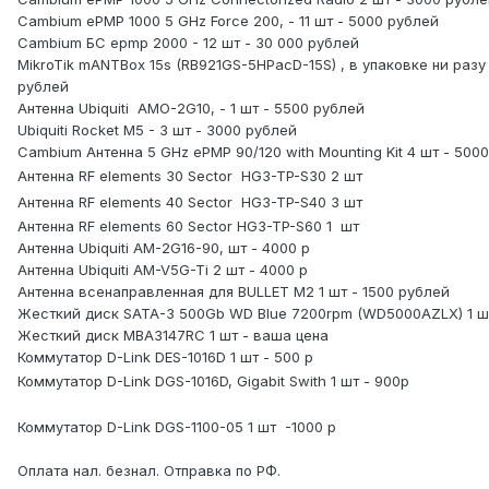
Cambium ePMP 1000 5 GHz Force 200, - 11 шт - 5000 рублей
Cambium БС epmp 2000 - 12 шт - 30 000 рублей
MikroTik mANTBox 15s (RB921GS-5HPacD-15S) , в упаковке ни разу
рублей
Антенна Ubiquiti
AMO-2G10, - 1 шт - 5500 рублей
Ubiquiti Rocket M5 - 3 шт - 3000 рублей
Cambium Антенна 5 GHz ePMP 90/120 with Mounting Kit 4 шт - 500
Антенна RF elements 30 Sector
HG3-TP-S30 2 шт
Антенна RF elements 40 Sector
HG3-TP-S40 3 шт
Антенна RF elements 60 Sector HG3-TP-S60 1 шт
Антенна Ubiquiti AM-2G16-90, шт - 4000 р
Антенна Ubiquiti AM-V5G-Ti 2 шт - 4000 р
Антенна всенаправленная для BULLET M2 1 шт - 1500 рублей
Жесткий диск SATA-3 500Gb WD Blue 7200rpm (WD5000AZLX) 1 ш
Жесткий диск МВА3147RC 1 шт - ваша цена
Коммутатор D-Link DES-1016D 1 шт - 500 р
Коммутатор D-Link DGS-1016D, Gigabit Swith 1 шт - 900р
Коммутатор D-Link DGS-1100-05 1 шт -1000 р
Оплата нал. безнал. Отправка по РФ.