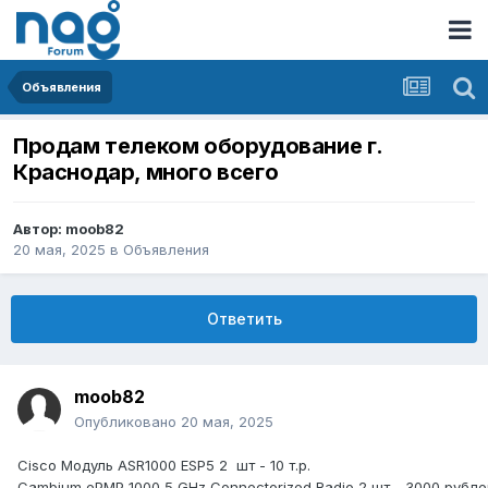
Объявления
Продам телеком оборудование г.
Краснодар, много всего
Автор:
moob82
20 мая, 2025
в
Объявления
Ответить
moob82
Опубликовано
20 мая, 2025
Cisco Модуль ASR1000 ESP5 2 шт - 10 т.р.
Cambium ePMP 1000 5 GHz Connectorized Radio 2 шт - 3000 рубле