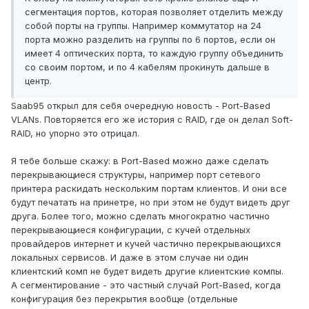
сегментация портов, которая позволяет отделить между
собой порты на группы. Например коммутатор на 24
порта можно разделить на группы по 6 портов, если он
имеет 4 оптических порта, то каждую группу объединить
со своим портом, и по 4 кабелям прокинуть дальше в
центр.
Saab95 открыл для себя очередную новость - Port-Based
VLANs. Повторяется его же история с RAID, где он делал Soft-
RAID, но упорно это отрицал.
Я тебе больше скажу: в Port-Based можно даже сделать
перекрывающиеся структуры, например порт сетевого
принтера раскидать нескольким портам клиентов. И они все
будут печатать на принетре, но при этом не будут видеть друг
друга. Более того, можно сделать многократно частично
перекрывающиеся конфигурации, с кучей отдельных
провайдеров интернет и кучей частично перекрывающихся
локальных сервисов. И даже в этом случае ни один
клиентский комп не будет видеть другие клиентские компы.
А сегментирование - это частный случай Port-Based, когда
конфигурация без перекрытия вообще (отдельные