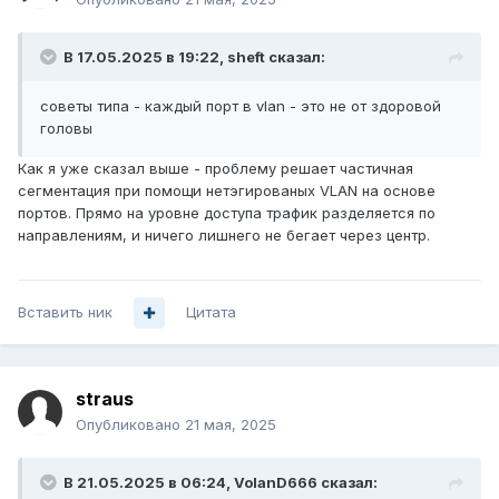
В 17.05.2025 в 19:22,
sheft
сказал:
советы типа - каждый порт в vlan - это не от здоровой
головы
Как я уже сказал выше - проблему решает частичная
сегментация при помощи нетэгированых VLAN на основе
портов. Прямо на уровне доступа трафик разделяется по
направлениям, и ничего лишнего не бегает через центр.
Вставить ник
Цитата
straus
Опубликовано
21 мая, 2025
В 21.05.2025 в 06:24,
VolanD666
сказал: