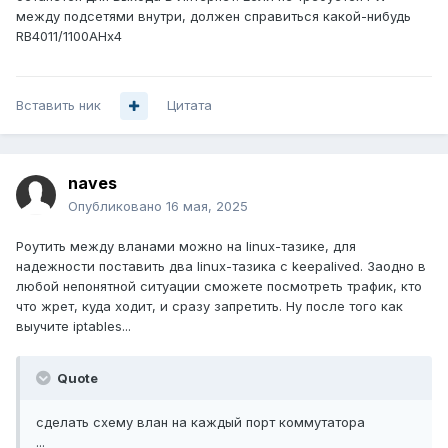
между подсетями внутри, должен справиться какой-нибудь
RB4011/1100AHx4
Вставить ник
Цитата
naves
Опубликовано
16 мая, 2025
Роутить между вланами можно на linux-тазике, для
надежности поставить два linux-тазика c keepalived. Заодно в
любой непонятной ситуации сможете посмотреть трафик, кто
что жрет, куда ходит, и сразу запретить. Ну после того как
выучите iptables...
Quote
сделать схему влан на каждый порт коммутатора
...