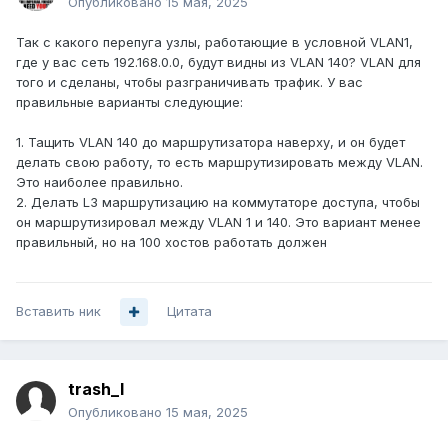
Опубликовано
15 мая, 2025
Так с какого перепуга узлы, работающие в условной VLAN1,
где у вас сеть 192.168.0.0, будут видны из VLAN 140? VLAN для
того и сделаны, чтобы разграничивать трафик. У вас
правильные варианты следующие:
1. Тащить VLAN 140 до маршрутизатора наверху, и он будет
делать свою работу, то есть маршрутизировать между VLAN.
Это наиболее правильно.
2. Делать L3 маршрутизацию на коммутаторе доступа, чтобы
он маршрутизировал между VLAN 1 и 140. Это вариант менее
правильный, но на 100 хостов работать должен
Вставить ник
Цитата
trash_l
Опубликовано
15 мая, 2025