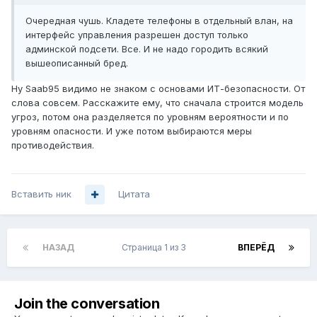
Очередная чушь. Кладете телефоны в отдельный влан, на
интерфейс управления разрешен доступ только
админской подсети. Все. И не надо городить всякий
вышеописанный бред.
Ну Saab95 видимо не знаком с основами ИТ-безопасности. От
слова совсем. Расскажите ему, что сначала строится модель
угроз, потом она разделяется по уровням вероятности и по
уровням опасности. И уже потом выбираются меры
противодействия.
Вставить ник
Цитата
НАЗАД
Страница 1 из 3
ВПЕРЁД
Join the conversation