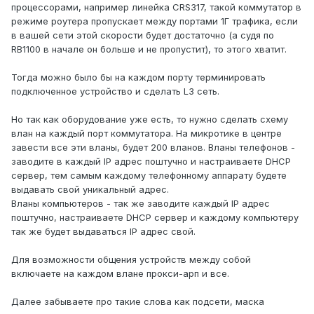
процессорами, например линейка CRS317, такой коммутатор в
режиме роутера пропускает между портами 1Г трафика, если
в вашей сети этой скорости будет достаточно (а судя по
RB1100 в начале он больше и не пропустит), то этого хватит.
Тогда можно было бы на каждом порту терминировать
подключенное устройство и сделать L3 сеть.
Но так как оборудование уже есть, то нужно сделать схему
влан на каждый порт коммутатора. На микротике в центре
завести все эти вланы, будет 200 вланов. Вланы телефонов -
заводите в каждый IP адрес поштучно и настраиваете DHCP
сервер, тем самым каждому телефонному аппарату будете
выдавать свой уникальный адрес.
Вланы компьютеров - так же заводите каждый IP адрес
поштучно, настраиваете DHCP сервер и каждому компьютеру
так же будет выдаваться IP адрес свой.
Для возможности общения устройств между собой
включаете на каждом влане прокси-арп и все.
Далее забываете про такие слова как подсети, маска