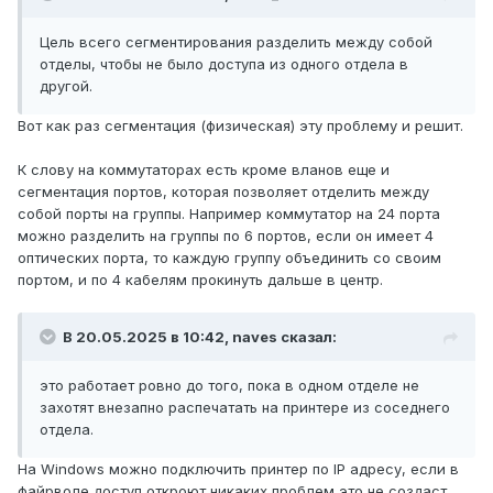
Цель всего сегментирования разделить между собой
отделы, чтобы не было доступа из одного отдела в
другой.
Вот как раз сегментация (физическая) эту проблему и решит.
К слову на коммутаторах есть кроме вланов еще и
сегментация портов, которая позволяет отделить между
собой порты на группы. Например коммутатор на 24 порта
можно разделить на группы по 6 портов, если он имеет 4
оптических порта, то каждую группу объединить со своим
портом, и по 4 кабелям прокинуть дальше в центр.
В 20.05.2025 в 10:42,
naves
сказал:
это работает ровно до того, пока в одном отделе не
захотят внезапно распечатать на принтере из соседнего
отдела.
На Windows можно подключить принтер по IP адресу, если в
файрволе доступ откроют никаких проблем это не создаст.