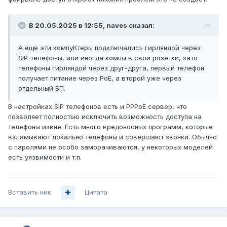
В 20.05.2025 в 12:55,
naves
сказал:
А еще эти компуКтеры подключались гирляндой через
SIP-телефоны, или иногда компы в свои розетки, зато
телефоны гирляндой через друг-друга, первый телефон
получает питание через PoE, а второй уже через
отдельный БП.
В настройках SIP телефонов есть и PPPoE сервер, что
позволяет полностью исключить возможность доступа на
телефоны извне. Есть много вредоносных программ, которые
взламывают локально телефоны и совершают звонки. Обычно
с паролями не особо заморачиваются, у некоторых моделей
есть уязвимости и т.п.
Вставить ник
Цитата