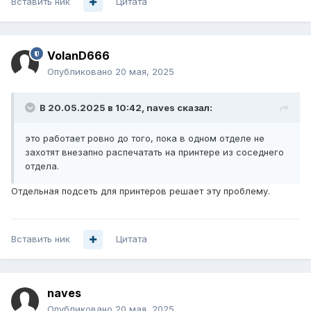
Вставить ник
Цитата
VolanD666
Опубликовано
20 мая, 2025
В 20.05.2025 в 10:42,
naves
сказал:
это работает ровно до того, пока в одном отделе не
захотят внезапно распечатать на принтере из соседнего
отдела.
Отдельная подсеть для принтеров решает эту проблему.
Вставить ник
Цитата
naves
Опубликовано
20 мая, 2025