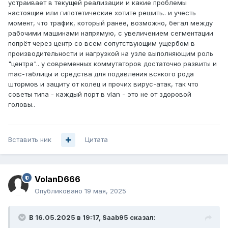
устраивает в текущей реализации и какие проблемы
настоящие или гипотетические хотите решить.. и учесть
момент, что трафик, который ранее, возможно, бегал между
рабочими машинами напрямую, с увеличением сегментации
попрёт через центр со всем сопутствующим ущербом в
производительности и нагрузкой на узле выполняющим роль
"центра".. у современных коммутаторов достаточно развиты и
mac-таблицы и средства для подавления всякого рода
штормов и защиту от колец и прочих вирус-атак, так что
советы типа - каждый порт в vlan - это не от здоровой
головы..
Вставить ник
Цитата
VolanD666
Опубликовано
19 мая, 2025
В 16.05.2025 в 19:17,
Saab95
сказал: