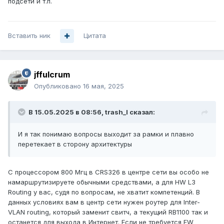
подсети и т.п.
Вставить ник
Цитата
jffulcrum
Опубликовано
16 мая, 2025
В 15.05.2025 в 08:56,
trash_l
сказал:
И я так понимаю вопросы выходит за рамки и плавно
перетекает в сторону архитектуры
С процессором 800 Мгц в CRS326 в центре сети вы особо не
намаршрутизируете обычными средствами, а для HW L3
Routing у вас, судя по вопросам, не хватит компетенций. В
данных условиях вам в центр сети нужен роутер для Inter-
VLAN routing, который заменит свитч, а текущий RB1100 так и
останется для выхода в Интернет. Если не требуется FW