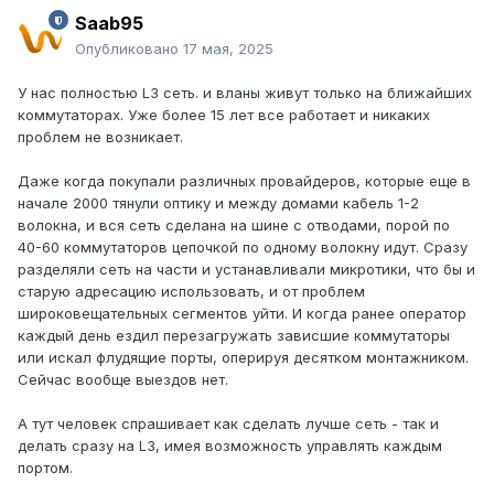
Saab95
Опубликовано
17 мая, 2025
У нас полностью L3 сеть. и вланы живут только на ближайших
коммутаторах. Уже более 15 лет все работает и никаких
проблем не возникает.
Даже когда покупали различных провайдеров, которые еще в
начале 2000 тянули оптику и между домами кабель 1-2
волокна, и вся сеть сделана на шине с отводами, порой по
40-60 коммутаторов цепочкой по одному волокну идут. Сразу
разделяли сеть на части и устанавливали микротики, что бы и
старую адресацию использовать, и от проблем
широковещательных сегментов уйти. И когда ранее оператор
каждый день ездил перезагружать зависшие коммутаторы
или искал флудящие порты, оперируя десятком монтажником.
Сейчас вообще выездов нет.
А тут человек спрашивает как сделать лучше сеть - так и
делать сразу на L3, имея возможность управлять каждым
портом.