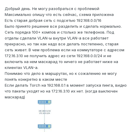
Добрый день. Не могу разобраться с проблемой
Максимально опишу что есть сейчас, схема приложена
Есть старая добрая сеть с подсетью 192.168.0.0/16
Было принято решение все разделить и сделать нормально.
Сеть порядка 100+ компов и столько же телефонов. Под
отделы сделали VLAN-ы внутри VLAN-а все работает
прекрасно, но так как надо все делать постепенно, старая
сеть живет. В чем проблема если на коммутаторе с адресом
172.16.3.10 не получить адрес из сети 192.168.0.0/24 и не
включить на нем маскарад то ничего не работает ниже на
клиентах VLAN-а.
Понимаю что дело в маршрутах, но к сожалению не могу
понять конкретно в каком месте
Если делать Torch на 192.168.0.1 в момент запуска пинга, видно
что пакеты уходят но на 172.16.3.10 их нет. (когда выключен
маскарад)