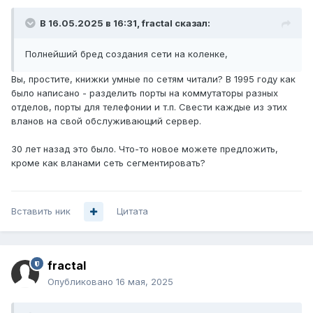
Далее забываете про такие слова как подсети, маска
В 16.05.2025 в 16:31,
fractal
сказал:
подсети и т.п.
Полнейший бред создания сети на коленке,
Вы, простите, книжки умные по сетям читали? В 1995 году как
было написано - разделить порты на коммутаторы разных
отделов, порты для телефонии и т.п. Свести каждые из этих
вланов на свой обслуживающий сервер.
30 лет назад это было. Что-то новое можете предложить,
кроме как вланами сеть сегментировать?
Вставить ник
Цитата
fractal
Опубликовано
16 мая, 2025