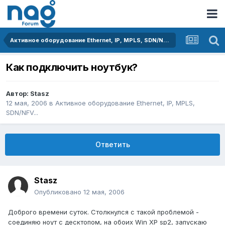
Активное оборудование Ethernet, IP, MPLS, SDN/NFV...
Как подключить ноутбук?
Автор:
Stasz
12 мая, 2006
в
Активное оборудование Ethernet, IP, MPLS,
SDN/NFV...
Ответить
Stasz
Опубликовано
12 мая, 2006
Доброго времени суток. Столкнулся с такой проблемой -
соединяю ноут с десктопом, на обоих Win XP sp2, запускаю