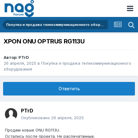
Покупка и продажа телекоммуникационного оборудования
XPON ONU OPTRUS RG113U
Автор:
PTrD
26 апреля, 2025
в
Покупка и продажа телекоммуникационного
оборудования
Ответить
PTrD
Опубликовано
26 апреля, 2025
Продам новые ONU RG113U.
Остались после проекта. Не распечатанные.