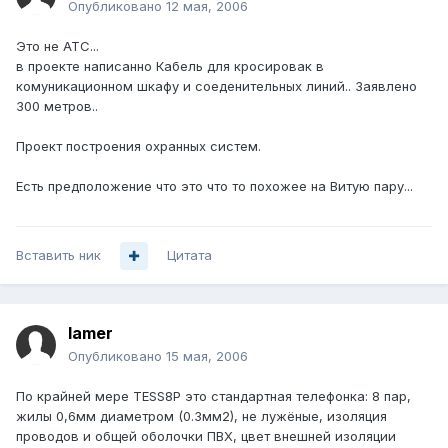
Опубликовано
12 мая, 2006
Это не АТС...
в проекте написанно Кабель для кросировак в
комуникационном шкафу и соеденительных линий.. Заявлено
300 метров..
Проект построения охранных систем.
Есть предположение что это что то похожее на Витую пару...
Вставить ник
Цитата
lamer
Опубликовано
15 мая, 2006
По крайней мере ТESS8P это стандартная телефонка: 8 пар,
жилы 0,6мм диаметром (0.3мм2), не лужёные, изоляция
проводов и общей оболочки ПВХ, цвет внешней изоляции