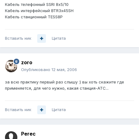
Кабель телефонный SSRI 8х5/10
Кабель интерфейсный BTR3х45SH
Кабель станционный ТESS8P
Вставить ник
Цитата
zoro
Опубликовано
12 мая, 2006
за всю практику первый раз слышу :) вы хоть скажите где
применяется, для чего нужно, какая станция-АТС...
Вставить ник
Цитата
Perec