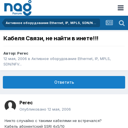
Активное оборудование Ethernet, IP, MPLS, SDN/NFV...
Кабеля Связи, не найти в инете!!!
Автор:
Perec
12 мая, 2006
в
Активное оборудование Ethernet, IP, MPLS,
SDN/NFV...
Ответить
Perec
Опубликовано
12 мая, 2006
Никто случайно с такими кабелями не встречался?
Кабель абонентский SSRI 4х5/10