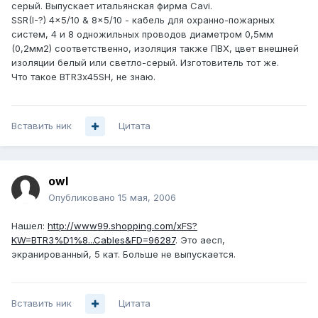
серый. Выпускает итальянская фирма Cavi.
SSR(I-?) 4x5/10 & 8x5/10 - кабель для охранно-пожарных
систем, 4 и 8 одножильных проводов диаметром 0,5мм
(0,2мм2) соответственно, изоляция также ПВХ, цвет внешней
изоляции белый или светло-серый. Изготовитель тот же.
Что такое BTR3х45SH, не знаю.
Вставить ник
Цитата
owl
Опубликовано
15 мая, 2006
Нашел:
http://www99.shopping.com/xFS?
KW=BTR3%D1%8...Cables&FD=96287
. Это аесп,
экранированный, 5 кат. Больше не выпускается.
Вставить ник
Цитата