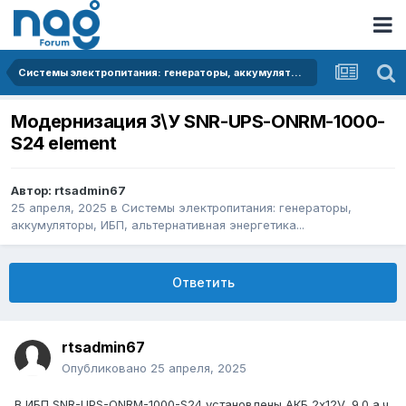
Системы электропитания: генераторы, аккумуляторы, ИБП, альтернативная энергетика...
Модернизация З\У SNR-UPS-ONRM-1000-
S24 element
Автор:
rtsadmin67
25 апреля, 2025
в
Системы электропитания: генераторы,
аккумуляторы, ИБП, альтернативная энергетика...
Ответить
rtsadmin67
Опубликовано
25 апреля, 2025
В ИБП SNR-UPS-ONRM-1000-S24 установлены АКБ 2х12V, 9.0 а.ч.