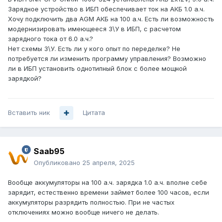
Зарядное устройство в ИБП обеспечивает ток на АКБ 1.0 а.ч.
Хочу подключить два AGM АКБ на 100 а.ч. Есть ли возможность
модернизировать имеющееся З\У в ИБП, с расчетом
зарядного тока от 6.0 а.ч.?
Нет схемы З\У. Есть ли у кого опыт по переделке? Не
потребуется ли изменить программу управления? Возможно
ли в ИБП установить однотипный блок с более мощной
зарядкой?
Вставить ник
Цитата
Saab95
Опубликовано
25 апреля, 2025
Вообще аккумуляторы на 100 а.ч. зарядка 1.0 а.ч. вполне себе
зарядит, естественно времени займет более 100 часов, если
аккумуляторы разрядить полностью. При не частых
отключениях можно вообще ничего не делать.