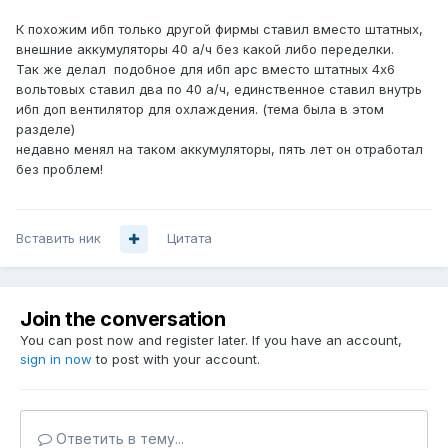
К похожим ибп только другой фирмы ставил вместо штатных,
внешние аккумуляторы 40 а/ч без какой либо переделки.
Так же делал подобное для ибп apc вместо штатных 4х6
вольтовых ставил два по 40 а/ч, единственное ставил внутрь
ибп доп вентилятор для охлаждения. (тема была в этом
разделе)
недавно менял на таком аккумуляторы, пять лет он отработал
без проблем!
Вставить ник
Цитата
Join the conversation
You can post now and register later. If you have an account,
sign in now
to post with your account.
Ответить в тему...