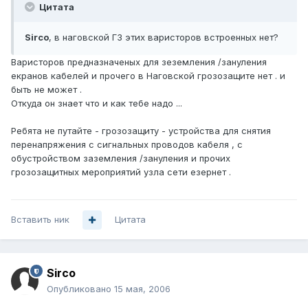
Цитата
Sirco
, в наговской ГЗ этих варисторов встроенных нет?
Варисторов предназначеных для зеземления /зануления
екранов кабелей и прочего в Наговской грозозащите нет . и
быть не может .
Откуда он знает что и как тебе надо ...
Ребята не путайте - грозозащиту - устройства для снятия
перенапряжения с сигнальных проводов кабеля , с
обустройством заземления /зануления и прочих
грозозащитных мероприятий узла сети езернет .
Вставить ник
Цитата
Sirco
Опубликовано
15 мая, 2006