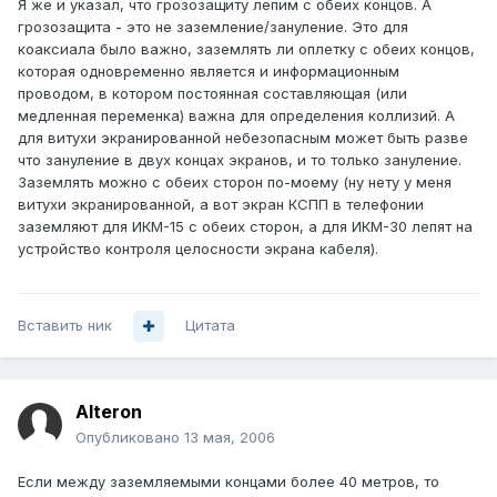
Я же и указал, что грозозащиту лепим с обеих концов. А
грозозащита - это не заземление/зануление. Это для
коаксиала было важно, заземлять ли оплетку с обеих концов,
которая одновременно является и информационным
проводом, в котором постоянная составляющая (или
медленная переменка) важна для определения коллизий. А
для витухи экранированной небезопасным может быть разве
что зануление в двух концах экранов, и то только зануление.
Заземлять можно с обеих сторон по-моему (ну нету у меня
витухи экранированной, а вот экран КСПП в телефонии
заземляют для ИКМ-15 с обеих сторон, а для ИКМ-30 лепят на
устройство контроля целосности экрана кабеля).
Вставить ник
Цитата
Alteron
Опубликовано
13 мая, 2006
Если между заземляемыми концами более 40 метров, то