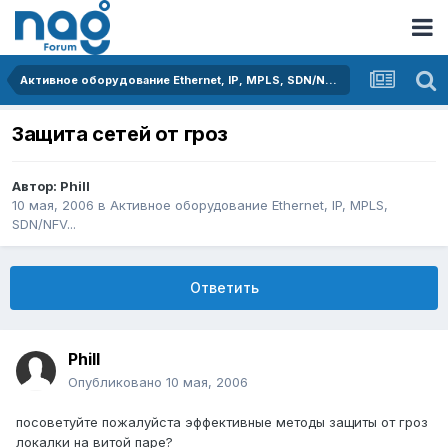
Активное оборудование Ethernet, IP, MPLS, SDN/NFV...
Защита сетей от гроз
Автор:
Phill
10 мая, 2006
в
Активное оборудование Ethernet, IP, MPLS,
SDN/NFV...
Ответить
Phill
Опубликовано
10 мая, 2006
посоветуйте пожалуйста эффективные методы защиты от гроз
локалки на витой паре?