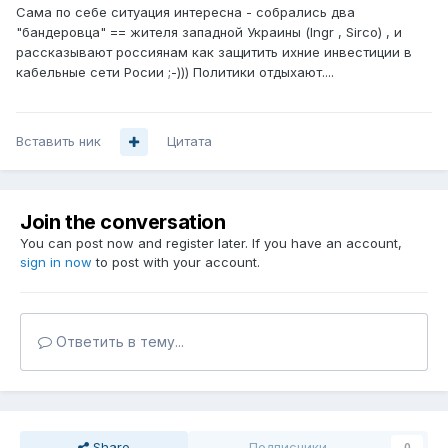
Сама по себе ситуация интересна - собрались два
"бандеровца" == жителя западной Украины (Ingr , Sirco) , и
рассказывают россиянам как защитить ихние инвестиции в
кабельные сети Росии ;-))) Политики отдыхают....
Вставить ник
Цитата
Join the conversation
You can post now and register later. If you have an account,
sign in now
to post with your account.
Ответить в тему...
Share
Подписчики
0