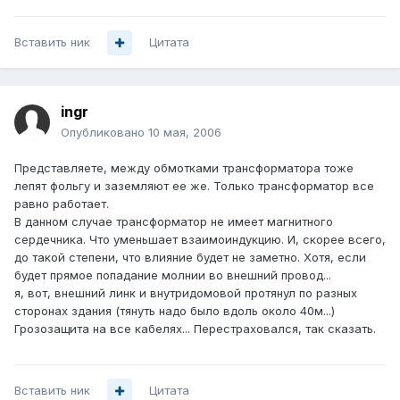
Вставить ник
Цитата
ingr
Опубликовано
10 мая, 2006
Представляете, между обмотками трансформатора тоже
лепят фольгу и заземляют ее же. Только трансформатор все
равно работает.
В данном случае трансформатор не имеет магнитного
сердечника. Что уменьшает взаимоиндукцию. И, скорее всего,
до такой степени, что влияние будет не заметно. Хотя, если
будет прямое попадание молнии во внешний провод...
я, вот, внешний линк и внутридомовой протянул по разных
сторонах здания (тянуть надо было вдоль около 40м...)
Грозозащита на все кабелях... Перестраховался, так сказать.
Вставить ник
Цитата