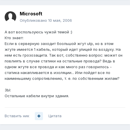
Microsoft
Опубликовано
10 мая, 2006
А вот воспользуюсь чужой темой :)
Кто знает:
Если в серверную заходит боольшой жгут utp, но в этом
жгуте имеется 1 кабель, который идет улицей по воздуху. На
нем есть грозозащита. Так вот, собственно вопрос: может он
повлиять в случае статики на остальные провода? Ведь в
одном жгуте все провода и как много раз говорилось -
статика накапливается в изоляции... Или пойдет все по
наименьшему сопротивлению, т. е. по собственным жилам?
ЗЫ:
Остальные кабели внутри здания.
Вставить ник
Цитата