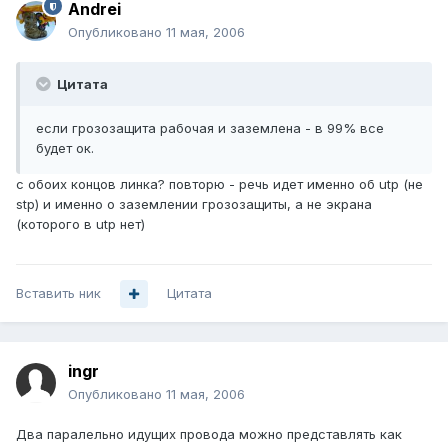
Andrei
Опубликовано
11 мая, 2006
Цитата
если грозозащита рабочая и заземлена - в 99% все
будет ок.
с обоих концов линка? повторю - речь идет именно об utp (не
stp) и именно о заземлении грозозащиты, а не экрана
(которого в utp нет)
Вставить ник
Цитата
ingr
Опубликовано
11 мая, 2006
Два паралельно идущих провода можно представлять как