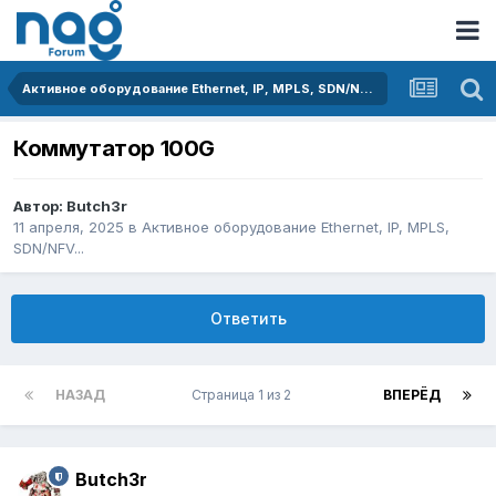
Активное оборудование Ethernet, IP, MPLS, SDN/NFV...
Коммутатор 100G
Автор:
Butch3r
11 апреля, 2025
в
Активное оборудование Ethernet, IP, MPLS,
SDN/NFV...
Ответить
НАЗАД
Страница 1 из 2
ВПЕРЁД
Butch3r