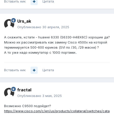
Вставить ник
Цитата
Urs_ak
Опубликовано
30 апреля, 2025
А скажите, кстати - huawei 6330 (S6330-H48X6C) хорошие да?
Можно их рассматривать как замену Cisco 4500x на которой
терминируется 500-600 юриков (SVI по /30, /29 маске) ?
А то уже надо коммутатор с 100G портами..
Вставить ник
Цитата
fractal
Опубликовано
3 мая, 2025
Возможно C9500 подойдет?
https://www.cisco.com/c/en/us/products/collateral/switches/cata