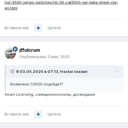
lyst-9500-series-switches/nb-06-cat9500-ser-data-sheet-cte-
en.html
Вставить ник
Цитата
jffulcrum
Опубликовано
3 мая, 2025
В 03.05.2025 в 07:13,
fractal
сказал:
Возможно C9500 подойдет?
Smart Licensing...санкционнохолопы, досвиданья
Вставить ник
Цитата