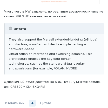
Много чего в HW заявлено, но реальные возможности чипа не
нашел. MPLS НЕ заявлен, но есть некий
Цитата
They also support the Marvell extended-bridging (eBridge)
architecture, a unified architecture implementing a
hardware-based
virtualization of interfaces and switching domains. This
architecture enables the key data center
technologies, such as the standard virtual overlay
encapsulations (for example, VXLAN, NVGRE)
Однозначный ответ даст только SDK. HW L3 у Mikrotik заявлен
для CRS520-4XS-16XQ-RM
Вставить ник
Цитата