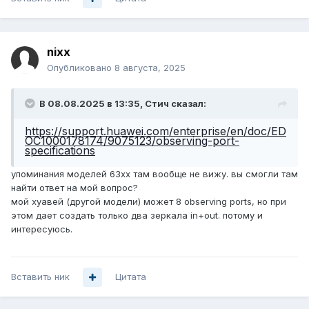
nixx
Опубликовано
8 августа, 2025
В 08.08.2025 в 13:35,
Стич
сказал:
https://support.huawei.com/enterprise/en/doc/ED
OC1000178174/9075123/observing-port-
specifications
упоминания моделей 63хх там вообще не вижу. вы смогли там
найти ответ на мой вопрос?
мой хуавей (другой модели) может 8 observing ports, но при
этом дает создать только два зеркала in+out. потому и
интересуюсь.
Вставить ник
Цитата