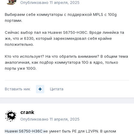
Опубликовано
11 апреля, 2025
Выбираем себе коммутаторы с поддержкой MPLS с 100g
портами.
Сейчас выбор пал на Huawei S6750-H36C. Вроде линейка та
же, что и 6330, который зарекомендовал себя крайне
положительно.
Кто что использует? На что обратить внимание? В общем тема
аналогичная, как подбор коммутатора 10G в ядро, только
порты уже 100G.
Вставить ник
Цитата
crank
Опубликовано
11 апреля, 2025
е умеет быть PE для L2VPN. В целом
Huawei S6750-H36C н