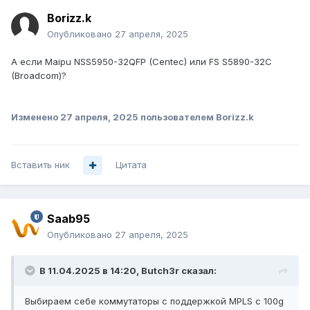
Borizz.k
Опубликовано
27 апреля, 2025
А если
Maipu NSS5950-32QFP (Centec) или FS
S5890-32C
(
Broadcom)
?
Изменено
27 апреля, 2025
пользователем Borizz.k
Вставить ник
Цитата
Saab95
Опубликовано
27 апреля, 2025
В 11.04.2025 в 14:20,
Butch3r
сказал:
Выбираем себе коммутаторы с поддержкой MPLS с 100g