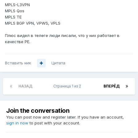
MPLS-L3VPN
MPLS Qos
MPLS TE
MPLS BGP VPN, VPWS, VPLS
Плюс видел в телеге люди писали, что у них работает в
качестве PE.
Вставить ник
Цитата
НАЗАД
Страница 1 из 2
ВПЕРЁД
Join the conversation
You can post now and register later. If you have an account,
sign in now
to post with your account.