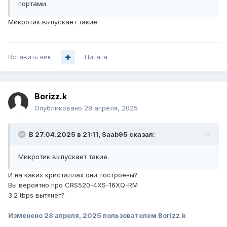
портами
Микротик выпускает такие.
Вставить ник
Цитата
Borizz.k
Опубликовано
28 апреля, 2025
В 27.04.2025 в 21:11,
Saab95
сказал:
Микротик выпускает такие.
И на каких кристаллах они построены?
Вы вероятно про CRS520-4XS-16XQ-RM
3.2 tbps вытянет?
Изменено
28 апреля, 2025
пользователем Borizz.k