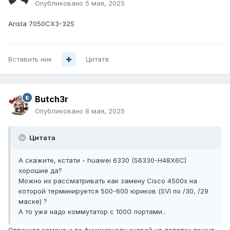
Опубликовано
5 мая, 2025
Arista 7050CX3-32S
Вставить ник
Цитата
Butch3r
Опубликовано
8 мая, 2025
Цитата
А скажите, кстати - huawei 6330 (S6330-H48X6C)
хорошие да?
Можно их рассматривать как замену Cisco 4500x на
которой терминируется 500-600 юриков (SVI по /30, /29
маске) ?
А то уже надо коммутатор с 100G портами..