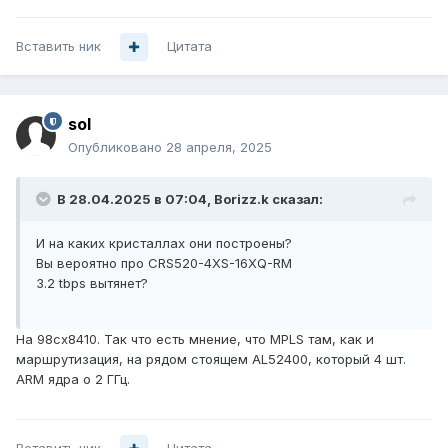
Вставить ник
Цитата
sol
Опубликовано
28 апреля, 2025
В 28.04.2025 в 07:04,
Borizz.k
сказал:
И на каких кристаллах они построены?
Вы вероятно про CRS520-4XS-16XQ-RM
3.2 tbps вытянет?
На 98cx8410. Так что есть мнение, что MPLS там, как и
маршрутизация, на рядом стоящем AL52400, который 4 шт.
ARM ядра о 2 ГГц.