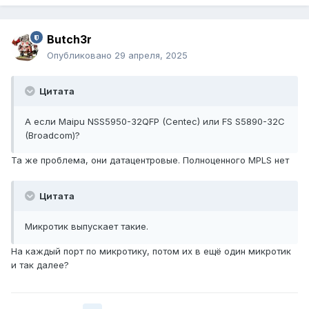
Butch3r
Опубликовано
29 апреля, 2025
Цитата
А если
Maipu NSS5950-32QFP (Centec) или FS
S5890-32C
(
Broadcom)
?
Та же проблема, они датацентровые. Полноценного MPLS нет
Цитата
Микротик выпускает такие.
На каждый порт по микротику, потом их в ещё один микротик
и так далее?