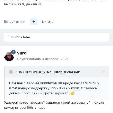
Был в ROS 6, да сплыл.
Вставить ник
Цитата
3 months later...
vurd
Опубликовано
3 декабря, 2025
В 05.08.2025 в 12:47,
Butch3r
сказал:
Начиная с версии V600R024C10 вроде как запилили у
6750 полную поддержку L2VPN как у 6330. Осталось
добыть софт, свич и протестировать
🙂
Удалось потестировать? Задался такой же задачей, поиска
коммутатора 100г в ядро.