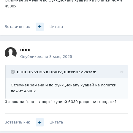
Отличная замена и по функционалу хуавей на лопатки ложит
4500x
Вставить ник
Цитата
nixx
Опубликовано
8 мая, 2025
В 08.05.2025 в 06:02,
Butch3r
сказал:
Отличная замена и по функционалу хуавей на лопатки
ложит 4500x
3 зеркала "порт-в-порт" хуавей 6330 разрешит создать?
Вставить ник
Цитата