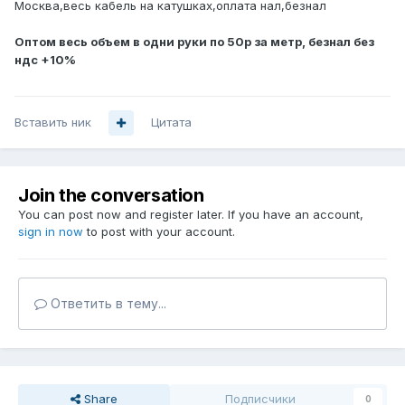
Москва,весь кабель на катушках,оплата нал,безнал
Оптом весь объем в одни руки по 50р за метр, безнал без
ндс +10%
Вставить ник
Цитата
Join the conversation
You can post now and register later. If you have an account,
sign in now
to post with your account.
Ответить в тему...
Share
Подписчики
0