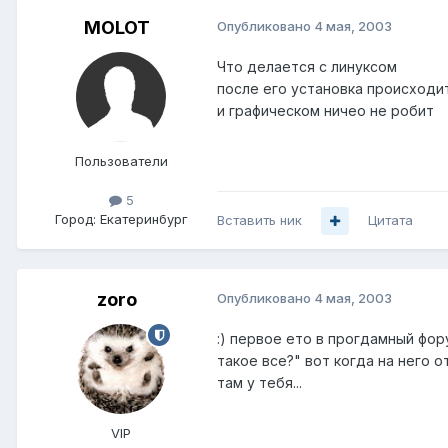
MOLOT
Опубликовано
4 мая, 2003
Что делается с линуксом
после его установка происходит
и графическом ничео не робит
Пользователи
5
Город:
Екатеринбург
Вставить ник
Цитата
zoro
Опубликовано
4 мая, 2003
:) первое ето в прогдамный фор
такое все?" вот когда на него 
там у тебя...
VIP