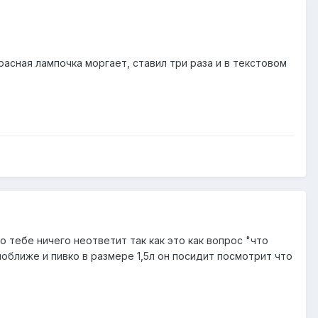
расная лампочка моргает, ставил три раза и в текстовом
о тебе ничего неответит так как это как вопрос "что
 поближе и пивко в размере 1,5л он посидит посмотрит что