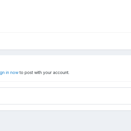
ign in now
to post with your account.