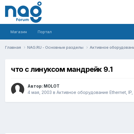
Магазин
Портал
Главная
NAG.RU - Основные разделы
Активное оборудование 
что с линуксом мандрейк 9.1
Автор:
MOLOT
4 мая, 2003
в
Активное оборудование Ethernet, IP, 