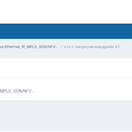
Ethernet, IP, MPLS, SDN/NFV...
что с линуксом мандрейк 9.1
MPLS, SDN/NFV...