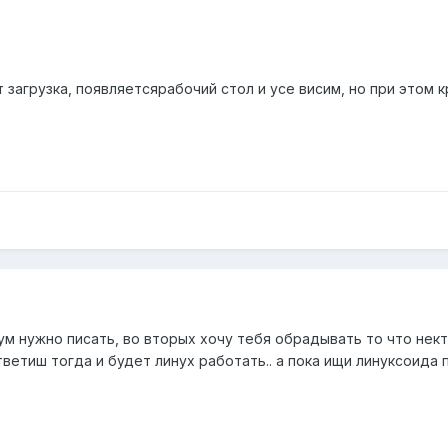
 загрузка, появляетсярабочий стол и усе висим, но при этом к
ум нужно писать, во вторых хочу тебя обрадывать то что нект
ответиш тогда и будет линух работать.. а пока ищи линуксоида