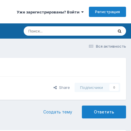
Регистрация
Уже зарегистрированы? Войти
Вся активность
Share
Подписчики
0
Создать тему
Ответить