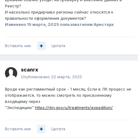
Реестр?
И насколько придирчиво регионы сейчас относятся к
правильности оформления документов?
Изменено
19 марта, 2025
пользователем Аристарх
Вставить ник
Цитата
scanrx
Опубликовано
22 марта, 2025
Вроде как регламентный срок - 1 месяц. Если в ЛК процесс не
отображается, то можно смотреть по присвоенному
входящему через
"Экспедицию"
https://rkn.gov.ru/treatments/expedition/
Вставить ник
Цитата