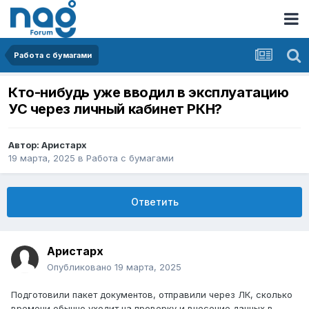
Работа с бумагами
Кто-нибудь уже вводил в эксплуатацию
УС через личный кабинет РКН?
Автор:
Аристарх
19 марта, 2025
в
Работа с бумагами
Ответить
Аристарх
Опубликовано
19 марта, 2025
Подготовили пакет документов, отправили через ЛК, сколько
времени обычно уходит на проверку и внесение данных в