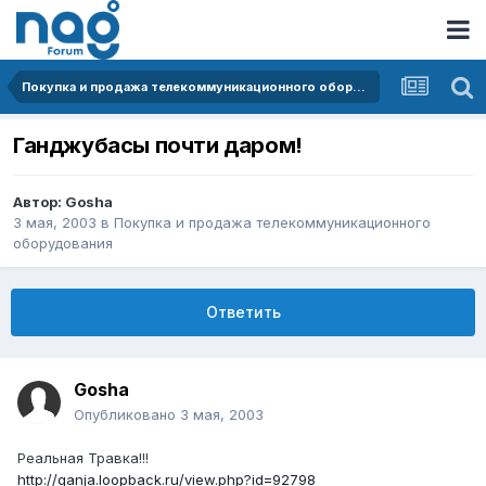
Покупка и продажа телекоммуникационного оборудования
Ганджубасы почти даром!
Автор:
Gosha
3 мая, 2003
в
Покупка и продажа телекоммуникационного
оборудования
Ответить
Gosha
Опубликовано
3 мая, 2003
Реальная Травка!!!
http://ganja.loopback.ru/view.php?id=92798