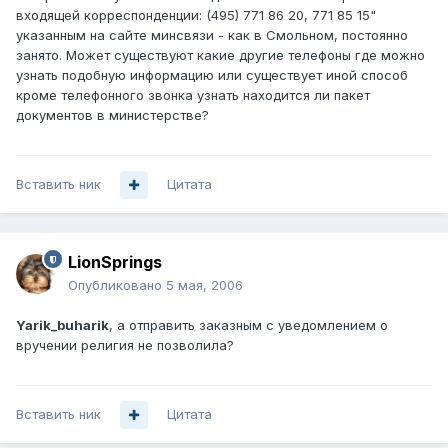
входящей корреспонденции: (495) 771 86 20, 771 85 15"
указанным на сайте минсвязи - как в Смольном, постоянно
занято. Может существуют какие другие телефоны где можно
узнать подобную информацию или существует иной способ
кроме телефонного звонка узнать находится ли пакет
документов в министерстве?
Вставить ник
Цитата
LionSprings
Опубликовано
5 мая, 2006
Yarik_buharik
, а отправить заказным с уведомлением о
вручении религия не позволила?
Вставить ник
Цитата