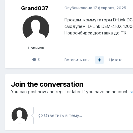
Grand037
Опубликовано
17 февраля, 2025
Продам коммутаторы D-Link DG
смодулем
D-Link DEM-410X 120
Новосибирск доставка до ТК
Новичок
3
Вставить ник
Цитата
Join the conversation
You can post now and register later. If you have an account,
s
Ответить в тему...