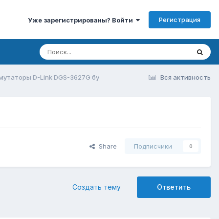
Регистрация
Уже зарегистрированы? Войти
утаторы D-Link DGS-3627G бу
Вся активность
Share
Подписчики
0
Создать тему
Ответить