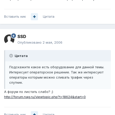
Вставить ник
Цитата
SSD
Опубликовано
2 мая, 2006
Цитата
Подскажите какое есть оборудование для данной темы.
Интересует операторское решение. Так же интересуют
операторы которым можно сливать трафик через
спутник.
А форум по листать слабо? ;)
http://forum.nag.ru/viewtopic.php?t=18624&start=0
Вставить ник
Цитата