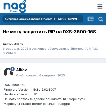
Активное оборудование Ethernet, IP, MPLS, SDN/NFV...
Не могу запустить RIP на DXS-3600-16S
Автор:
AlKov
6 февраля, 2025
в
Активное оборудование Ethernet, IP, MPLS,
SDN/NFV...
AlKov
Опубликовано
6 февраля, 2025
DXS-3600-16S
Firmware Version Build 2.62.B007
Hardware Version B1
Не могу заставить девайс принимать RIP-маршруты..
Маршруты отдаёт border на Linux (quagga).