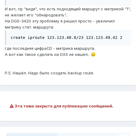
И вот, rip "видя", что есть подходящий маршрут с метрикой "1",
не желает его "обнародовать"..
На DGS-3420 эту проблему я решил просто - увеличил
метрику стат. маршрута.
create iproute 123.123.48.0/23 123.123.49.42 2
где последняя цифра(2) - метрика маршрута.
А вот как такое сделать на DXS не нашёл..
😞
P.S. Нашёл. Надо было создать backup route.
Эта тема закрыта для публикации сообщений.