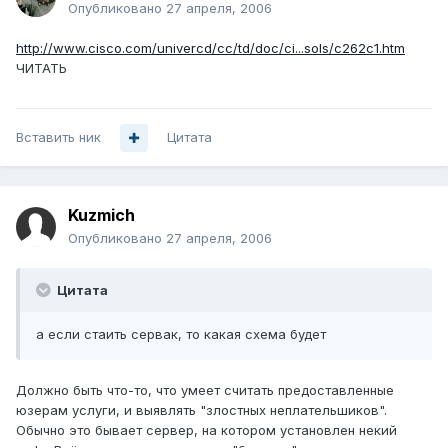
Опубликовано
27 апреля, 2006
http://www.cisco.com/univercd/cc/td/doc/ci...sols/c262c1.htm
ЧИТАТЬ
Вставить ник
Цитата
Kuzmich
Опубликовано
27 апреля, 2006
Цитата
а если стаить сервак, то какая схема будет
Должно быть что-то, что умеет считать предоставленные
юзерам услуги, и выявлять "злостных неплательшиков".
Обычно это бывает сервер, на котором установлен некий