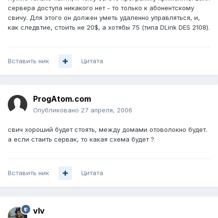
сервера доступа никакого нет - то только к абонентскому
свичу. Для этого он должен уметь удаленно управляться, и,
как следвтие, стоить не 20$, а хотябы 75 (типа DLink DES 2108).
Вставить ник
Цитата
ProgAtom.com
Опубликовано
27 апреля, 2006
свич хороший будет стоять, между домами отоволокно будет.
а если стаить сервак, то какая схема будет ?
Вставить ник
Цитата
vIv