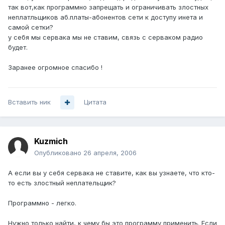
так вот,как программно запрещать и ограничивать злостных
неплатльщиков аб.платы-абонентов сети к доступу инета и
самой сетки?
у себя мы сервака мы не ставим, связь с серваком радио
будет.
Заранее огромное спасибо !
Вставить ник
Цитата
Kuzmich
Опубликовано
26 апреля, 2006
А если вы у себя сервака не ставите, как вы узнаете, что кто-
то есть злостный неплательщик?
Программно - легко.
Нужно только найти, к чему бы это программу применить. Если