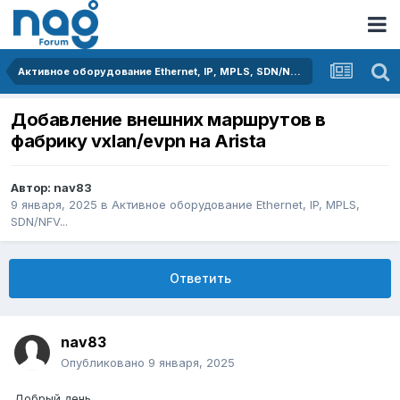
Активное оборудование Ethernet, IP, MPLS, SDN/NFV...
Добавление внешних маршрутов в
фабрику vxlan/evpn на Arista
Автор:
nav83
9 января, 2025
в
Активное оборудование Ethernet, IP, MPLS,
SDN/NFV...
Ответить
nav83
Опубликовано
9 января, 2025
Добрый день.