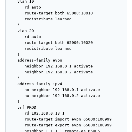
   vlan 10

      rd auto

      route-target both 65000:10010

      redistribute learned

   !

   vlan 20

      rd auto

      route-target both 65000:10020

      redistribute learned

   !

   address-family evpn

      neighbor 192.168.0.1 activate

      neighbor 192.168.0.2 activate

   !

   address-family ipv4

      no neighbor 192.168.0.1 activate

      no neighbor 192.168.0.2 activate

   !

   vrf PROD

      rd 192.168.0.13:1

      route-target import evpn 65000:100999

      route-target export evpn 65000:100999

      neighbor 1.1.1.1 remote-as 65005
