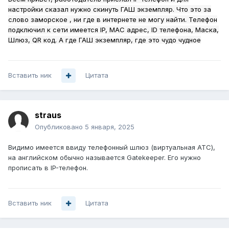
настройки сказал нужно скинуть ГАШ экземпляр. Что это за
слово заморское , ни где в интернете не могу найти. Телефон
подключил к сети имеется IP, МАС адрес, ID телефона, Маска,
Шлюз, QR код. А где ГАШ экземпляр, где это чудо чудное
Вставить ник
Цитата
straus
Опубликовано
5 января, 2025
Видимо имеется ввиду телефонный шлюз (виртуальная АТС),
на английском обычно называется Gatekeeper. Его нужно
прописать в IP-телефон.
Вставить ник
Цитата