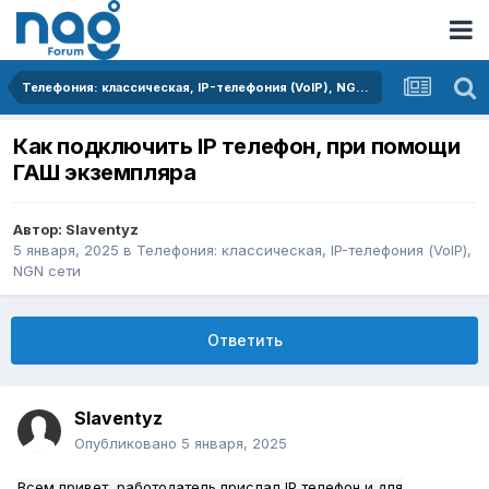
Телефония: классическая, IP-телефония (VoIP), NGN сети
Как подключить IP телефон, при помощи
ГАШ экземпляра
Автор:
Slaventyz
5 января, 2025
в
Телефония: классическая, IP-телефония (VoIP),
NGN сети
Ответить
Slaventyz
Опубликовано
5 января, 2025
Всем привет, работодатель прислал IP телефон и для