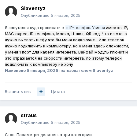
Slaventyz
Опубликовано
5 января, 2025
Я запутался куда прописать в
имеется IP,
в IP-телефон. У меня
МАС адрес, ID телефона, Маска, Шлюз, QR код. Что из этого
нужно выслать шефу что бы меня подключить. Или телефон
нужно подключить к компьютеру, но у меня здесь сложности,
у меня 1 порт для кабеля интернета, Вайфай модуль глючит и
это отражается на скорости интернета, по этому телефон
подключать к компьютеру не хочу
Изменено
5 января, 2025
пользователем Slaventyz
Вставить ник
Цитата
straus
Опубликовано
5 января, 2025
Стоп. Параметры делятся на три категории.