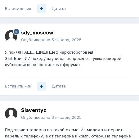
Вставить ник
Цитата
sdy_moscow
Опубликовано
5 января, 2025
Я понял! ГАШ.... ШИШ! Шеф наркотороговец!
З.Ы. Блин ИИ походу научился вопросы от тупых юзверей
публиковать на профильных форумах!
Вставить ник
Цитата
Slaventyz
Опубликовано
6 января, 2025
Подключил телефон по такой схеме. Из модема интернет
кабель к телефону, а от телефона к компьютеру. На телефоне