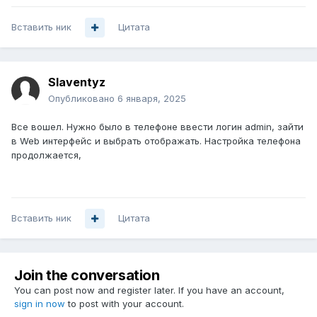
Вставить ник
Цитата
Slaventyz
Опубликовано
6 января, 2025
Все вошел. Нужно было в телефоне ввести логин admin, зайти
в Web интерфейс и выбрать отображать. Настройка телефона
продолжается,
Вставить ник
Цитата
Join the conversation
You can post now and register later. If you have an account,
sign in now
to post with your account.