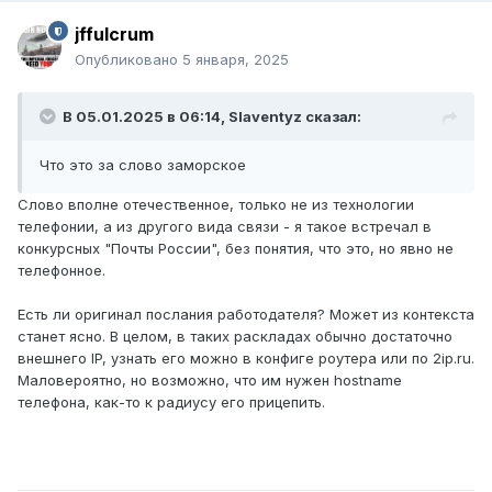
jffulcrum
Опубликовано
5 января, 2025
В 05.01.2025 в 06:14,
Slaventyz
сказал:
Что это за слово заморское
Слово вполне отечественное, только не из технологии
телефонии, а из другого вида связи - я такое встречал в
конкурсных "Почты России", без понятия, что это, но явно не
телефонное.
Есть ли оригинал послания работодателя? Может из контекста
станет ясно. В целом, в таких раскладах обычно достаточно
внешнего IP, узнать его можно в конфиге роутера или по 2ip.ru.
Маловероятно, но возможно, что им нужен hostname
телефона, как-то к радиусу его прицепить.