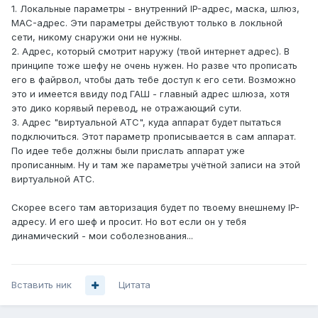
1. Локальные параметры - внутренний IP-адрес, маска, шлюз,
MAC-адрес. Эти параметры действуют только в локльной
сети, никому снаружи они не нужны.
2. Адрес, который смотрит наружу (твой интернет адрес). В
принципе тоже шефу не очень нужен. Но разве что прописать
его в файрвол, чтобы дать тебе доступ к его сети. Возможно
это и имеется ввиду под ГАШ - главный адрес шлюза, хотя
это дико корявый перевод, не отражающий сути.
3. Адрес "виртуальной АТС", куда аппарат будет пытаться
подключиться. Этот параметр прописывается в сам аппарат.
По идее тебе должны были прислать аппарат уже
прописанным. Ну и там же параметры учётной записи на этой
виртуальной АТС.
Скорее всего там авторизация будет по твоему внешнему IP-
адресу. И его шеф и просит. Но вот если он у тебя
динамический - мои соболезнования...
Вставить ник
Цитата