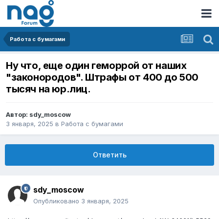
Работа с бумагами
Ну что, еще один геморрой от наших
"законородов". Штрафы от 400 до 500
тысяч на юр.лиц.
Автор:
sdy_moscow
3 января, 2025
в
Работа с бумагами
Ответить
sdy_moscow
Опубликовано
3 января, 2025