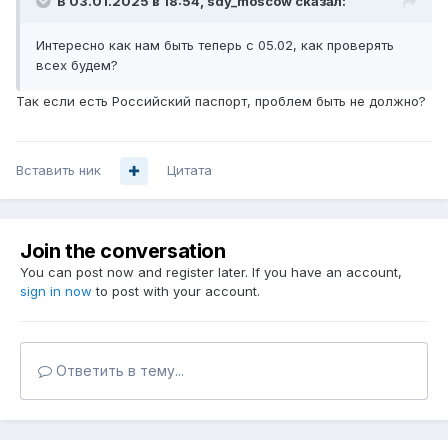
В 03.01.2025 в 18:54,
sdy_moscow
сказал:
Интересно как нам быть теперь с 05.02, как проверять
всех будем?
Так если есть Российский паспорт, проблем быть не должно?
Вставить ник
Цитата
Join the conversation
You can post now and register later. If you have an account,
sign in now
to post with your account.
Ответить в тему...