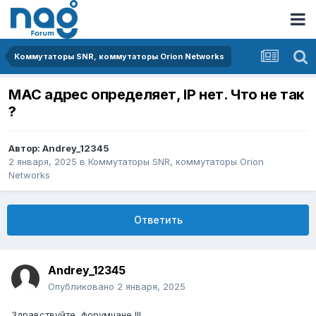
Коммутаторы SNR, коммутаторы Orion Networks
MAC адрес определяет, IP нет. Что не так
?
Автор:
Andrey_12345
2 января, 2025
в
Коммутаторы SNR, коммутаторы Orion
Networks
Ответить
Andrey_12345
Опубликовано
2 января, 2025
Здравствуйте, форумчане !!!