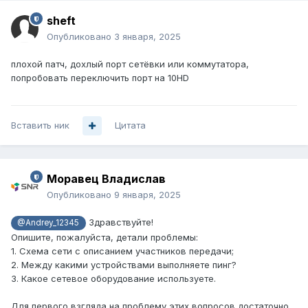
sheft
Опубликовано
3 января, 2025
плохой патч, дохлый порт сетёвки или коммутатора,
попробовать переключить порт на 10HD
Вставить ник
Цитата
Моравец Владислав
Опубликовано
9 января, 2025
Здравствуйте!
@Andrey_12345
Опишите, пожалуйста, детали проблемы:
1. Схема сети с описанием участников передачи;
2. Между какими устройствами выполняете пинг?
3. Какое сетевое оборудование используете.
Для первого взгляда на проблему этих вопросов достаточно.