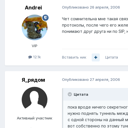
Andrei
Опубликовано
26 апреля, 2006
Чет сомнительна мне такая свя
протоколы, после чего его желе
понимают друг друга ни по SIP, 
VIP
12.1k
Вставить ник
Цитата
Я_рядом
Опубликовано
27 апреля, 2006
Цитата
пока вроде ничего секретного.
нужно поднять туннель меж
Активный участник
с одной стороны на данный м
вот собственно по этому тун