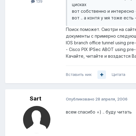
139
цисках
вот собственно и интересно 
вот .. а контя у мя тоже есть
Поиск поможет. Смотри на сайте
документы с примерно следующим на
IOS branch office tunnel using pre
- Cisco PIX IPSec ABOT using pre
Качайте, читайте и воздастся В
Вставить ник
Цитата
Sart
Опубликовано
28 апреля, 2006
всем спасибо =) .. буду читать