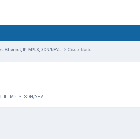
Ethernet, IP, MPLS, SDN/NFV...
Cisco-Nortel
 IP, MPLS, SDN/NFV...