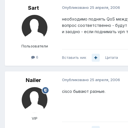
Sart
Опубликовано
25 апреля, 2006
необходимо поднять QoS между co
вопрос соответственно - будут 
и заодно - если поднимать vpn т
Пользователи
6
Вставить ник
Цитата
Nailer
Опубликовано
25 апреля, 2006
cisco бывают разные.
VIP