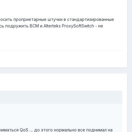
вносить проприетарные штучки в стандартизированные
 подружить ВСМ и Alterteks ProxySoftSwitch - не
иматься QoS .... до этого нормально все поднимал на