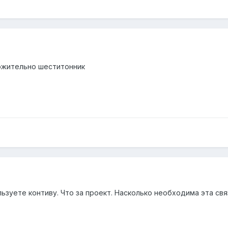
ожительно шеститонник
ьзуете контиву. Что за проект. Насколько необходима эта свя