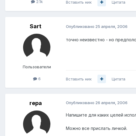
2.1k
Вставить ник
Цитата
Sart
Опубликовано
25 апреля, 2006
точно неизвестно - но предпол
Пользователи
6
Вставить ник
Цитата
repa
Опубликовано
26 апреля, 2006
Напишите для каких целей испол
Можно все прислать личкой.