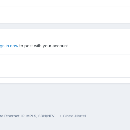
ign in now
to post with your account.
Ethernet, IP, MPLS, SDN/NFV...
Cisco-Nortel