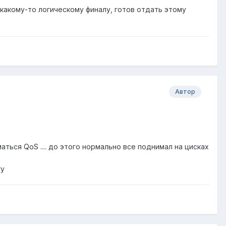
к какому-то логическому финалу, готов отдать этому
Автор
ться QoS .... до этого нормально все поднимал на цисках
гу