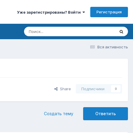
Регистрация
Уже зарегистрированы? Войти
Вся активность
Share
Подписчики
0
Создать тему
Ответить