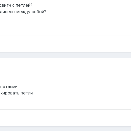
свитч с петлей?
единены между собой?
петлями.
кировать петли.