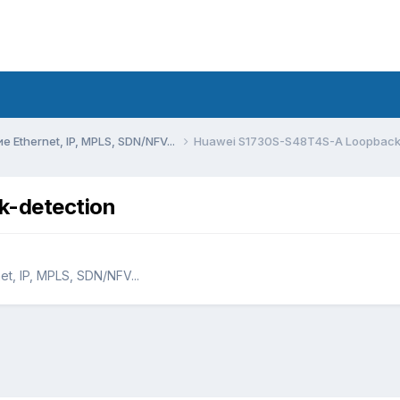
Ethernet, IP, MPLS, SDN/NFV...
Huawei S1730S-S48T4S-A Loopback
-detection
, IP, MPLS, SDN/NFV...