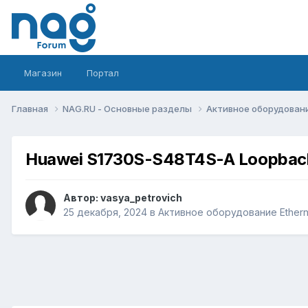
Магазин
Портал
Главная
NAG.RU - Основные разделы
Активное оборудование 
Huawei S1730S-S48T4S-A Loopback
Автор:
vasya_petrovich
25 декабря, 2024
в
Активное оборудование Ethernet