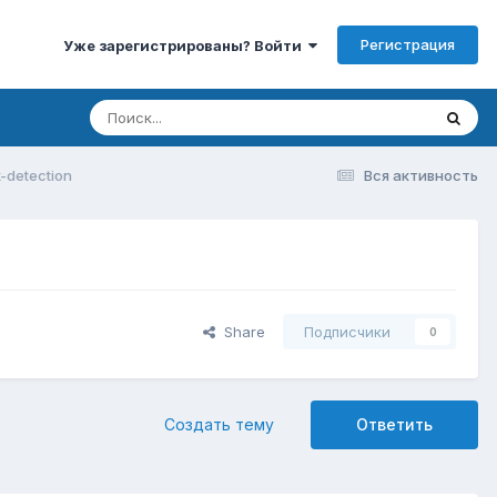
Регистрация
Уже зарегистрированы? Войти
-detection
Вся активность
Share
Подписчики
0
Создать тему
Ответить