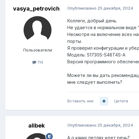
vasya_petrovich
Опубликовано
25 декабря, 2024
Коллеги, добрый день.
Не удается в нормальном виде 
Несмотря на включение всех нас
порты.
Я проверил конфигурации и убед
Пользователи
Модель: S1730S-S48T4S-A
Версия программного обеспечен
114
Можете ли вы дать рекомендац
мне следует выполнить?
Вставить ник
Цитата
alibek
Опубликовано
25 декабря, 2024
А о каких петлях идет речь?