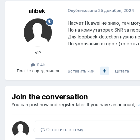
alibek
Опубликовано
25 декабря, 2024
Насчет Huawei не знаю, там мог
Но на коммутаторах SNR за перв
Для loopback-detection нужно н
По умолчанию второе (то есть 
VIP
11.4k
Пол:
Не определился
Вставить ник
Цитата
Join the conversation
You can post now and register later. If you have an account,
s
Ответить в тему...