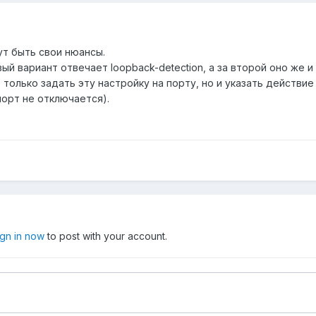
ут быть свои нюансы.
ый вариант отвечает loopback-detection, а за второй оно же и
е только задать эту настройку на порту, но и указать действи
порт не отключается).
ign in now
to post with your account.