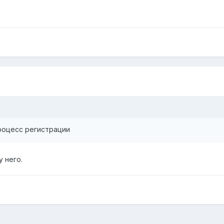
роцесс регистрации
 него.