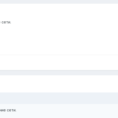
 сети.
ние сети.