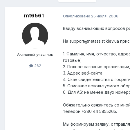
mt6561
Опубликовано
25 июля, 2006
Ввиду возникающих вопросов ра
На support@netassist.kiev.ua 
1. Фамилия, имя, отчество, адр
Активный участник
готовые)
262
2. Полное название организации
3. Адрес веб-сайта
4. Скан свидетельства о госре
5. Описание используемого обор
6. Для AS: не менее двух номер
Обязательно свяжитесь со мной 
телефон +380 44 5855265.
Мы формируем заявку, отправляе