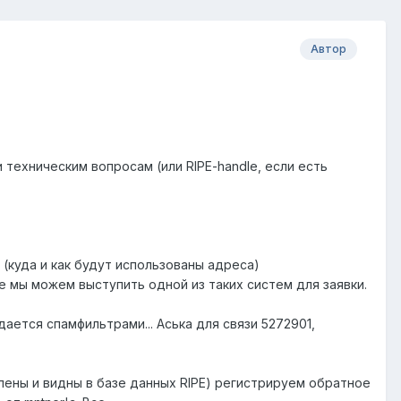
Автор
и техническим вопросам (или RIPE-handle, если есть
 (куда и как будут использованы адреса)
е мы можем выступить одной из таких систем для заявки.
ается спамфильтрами... Аська для связи 5272901,
лены и видны в базе данных RIPE) регистрируем обратное