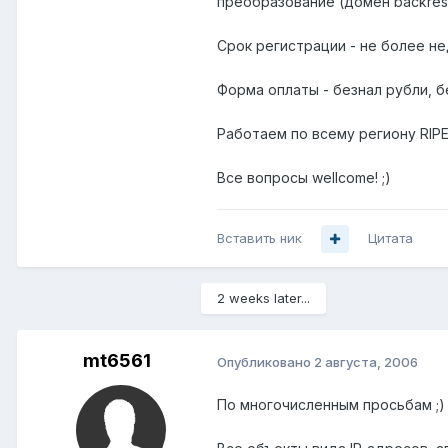
преобразование (домен backreso
Срок регистрации - не более не
Форма оплаты - безнал рубли, бе
Работаем по всему региону RIPE 
Все вопросы wellcome! ;)
Вставить ник
Цитата
2 weeks later...
mt6561
Опубликовано
2 августа, 2006
По многочисленным просьбам ;)