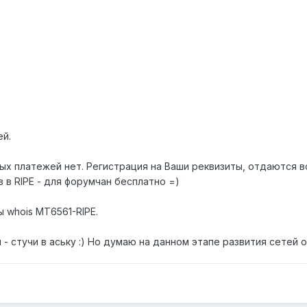
ей.
ых платежей нет. Регистрация на Ваши реквизиты, отдаются в
 в RIPE - для форумчан бесплатно =)
ы whois MT6561-RIPE.
й - стучи в аську :) Но думаю на данном этапе развития сетей