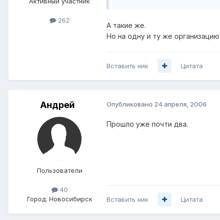
Активный участник
262
А такие же.
Но на одну и ту же организацию
Вставить ник
Цитата
Андрей
Опубликовано
24 апреля, 2006
Прошло уже почти два.
Пользователи
40
Город:
Новосибирск
Вставить ник
Цитата