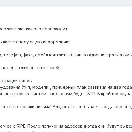
ссказываю, как оно происходит:
присылаете следующую информацию:
ес, телефон, факс, емейл контактных лиц по административным 
, адрес, телефон, факс, емейл
гистрации фирмы
удования (тип, модели), примерный план развития на два года
ов автономных систем, с которвми будет БГП. В крайнем случа
после отправки письма! Увы, редко, но бывает, когда оно съед
м ее в RIPE. После получения адресов (когда они будут выде