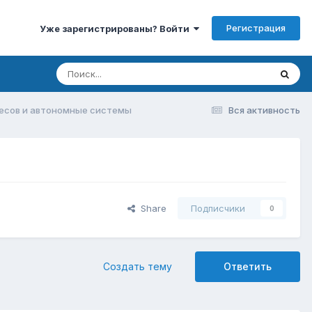
Регистрация
Уже зарегистрированы? Войти
ресов и автономные системы
Вся активность
Share
Подписчики
0
Создать тему
Ответить