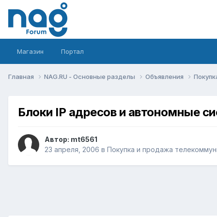
Магазин
Портал
Главная
NAG.RU - Основные разделы
Объявления
Покупк
Блоки IP адресов и автономные с
Автор:
mt6561
23 апреля, 2006
в
Покупка и продажа телекоммун