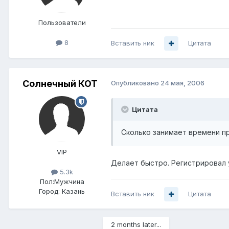
Пользователи
8
Вставить ник
Цитата
Солнечный КОТ
Опубликовано
24 мая, 2006
Цитата
Сколько занимает времени п
VIP
Делает быстро. Регистрировал у
5.3k
Пол:
Мужчина
Город:
Казань
Вставить ник
Цитата
2 months later...