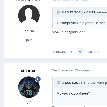
В 26.12.2024 в 09:12,
sirma
я извернулся с python и ssh 
Новичок
Можно подробнее?
11
Вставить ник
Цитата
sirmax
Опубликовано
15 января
В 12.01.2026 в 19:33,
marag
Можно подробнее?
VIP