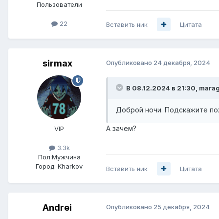
Пользователи
22
Вставить ник
Цитата
sirmax
Опубликовано
24 декабря, 2024
В 08.12.2024 в 21:30,
marag
Доброй ночи. Подскажите пож
А зачем?
VIP
3.3k
Пол:
Мужчина
Город:
Kharkov
Вставить ник
Цитата
Andrei
Опубликовано
25 декабря, 2024