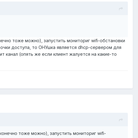
нечно тоже можно), запустить мониториг wifi-обстановки
е точки доступа, то ОНУшка является dhcp-сервером для
ит канал (опять же если клиент жалуется на какие-то
конечно тоже можно), запустить мониториг wifi-