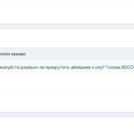
rinin
сказал:
алуйста реально ли прикрутить айпишник к ону? Голова BDCO