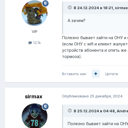
В 24.12.2024 в 18:21,
sirmax
А зачем?
VIP
Полезно бывает зайти на ОНУ и 
12.1k
(если ОНУ с wifi и клиент жалу
устройств абонента и опять же 
тормоза).
Вставить ник
Цитата
sirmax
Опубликовано
25 декабря, 2024
В 25.12.2024 в 04:48,
Andre
Полезно бывает зайти на ОНУ