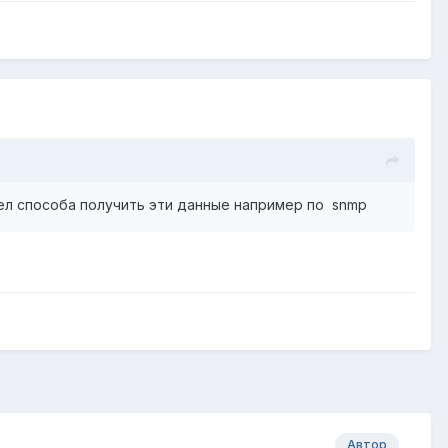
ашел способа получить эти данные например по snmp
Автор