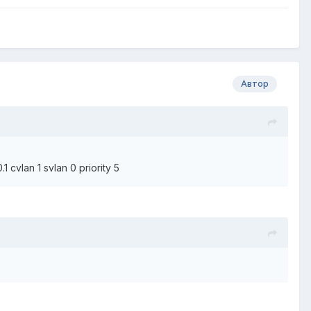
Автор
 cvlan 1 svlan 0 priority 5