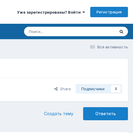
Регистрация
Уже зарегистрированы? Войти
Вся активность
Share
Подписчики
2
Создать тему
Ответить