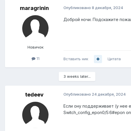
maragrinin
Опубликовано
8 декабря, 2024
Доброй ночи. Подскажите пожал
Новичок
11
Вставить ник
Цитата
3 weeks later...
tedeev
Опубликовано
24 декабря, 2024
Если ону поддерживает (у нее 
Switch_config_epon0/5:6#epon onu c