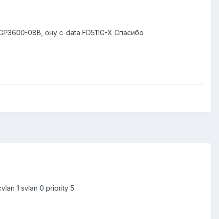
P3600-08B, ону с-data FD511G-X Спасибо
vlan 1 svlan 0 priority 5