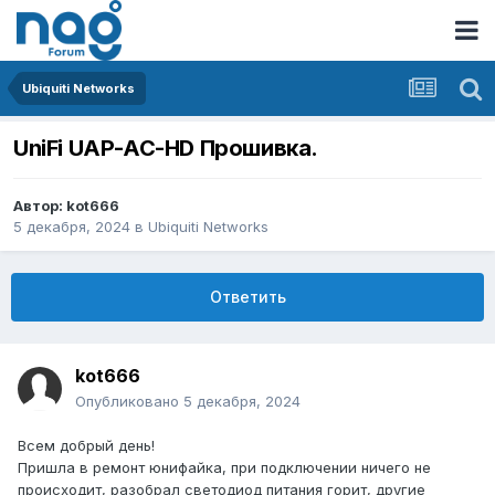
Ubiquiti Networks
UniFi UAP-AC-HD Прошивка.
Автор:
kot666
5 декабря, 2024
в
Ubiquiti Networks
Ответить
kot666
Опубликовано
5 декабря, 2024
Всем добрый день!
Пришла в ремонт юнифайка, при подключении ничего не
происходит, разобрал светодиод питания горит, другие