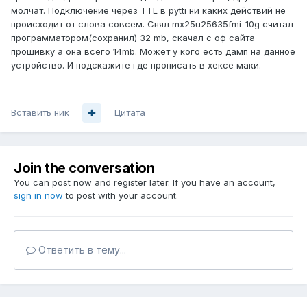
молчат. Подключение через TTL в pytti ни каких действий не
происходит от слова совсем. Снял mx25u25635fmi-10g считал
программатором(сохранил) 32 mb, скачал с оф сайта
прошивку а она всего 14mb. Может у кого есть дамп на данное
устройство. И подскажите где прописать в хексе маки.
Вставить ник
Цитата
Join the conversation
You can post now and register later. If you have an account,
sign in now
to post with your account.
Ответить в тему...