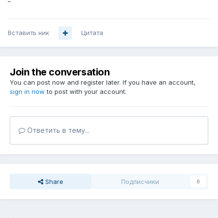
Вставить ник
Цитата
Join the conversation
You can post now and register later. If you have an account,
sign in now
to post with your account.
Ответить в тему...
Share
Подписчики
0