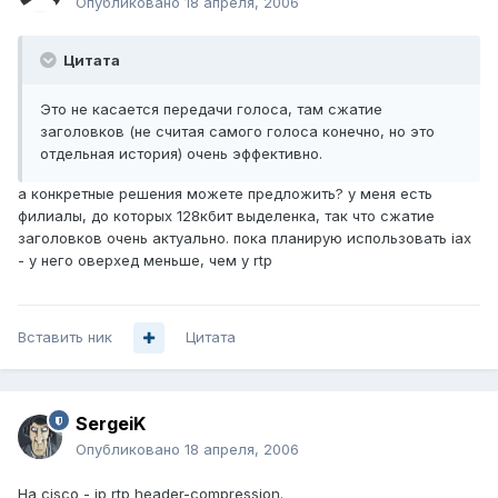
Опубликовано
18 апреля, 2006
Цитата
Это не касается передачи голоса, там сжатие
заголовков (не считая самого голоса конечно, но это
отдельная история) очень эффективно.
а конкретные решения можете предложить? у меня есть
филиалы, до которых 128кбит выделенка, так что сжатие
заголовков очень актуально. пока планирую использовать iax
- у него оверхед меньше, чем у rtp
Вставить ник
Цитата
SergeiK
Опубликовано
18 апреля, 2006
На cisco - ip rtp header-compression.