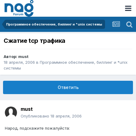
Программное обеспечение, биллинг и *unix системы
Сжатие tcp трафика
Автор:
must
18 апреля, 2006
в
Программное обеспечение, биллинг и *unix
системы
Ответить
must
Опубликовано
18 апреля, 2006
Народ, подскажите пожалуйста: