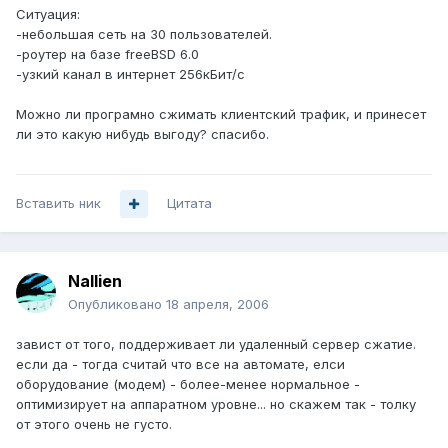
Ситуация:
-небольшая сеть на 30 пользователей.
-роутер на базе freeBSD 6.0
-узкий канал в интернет 256кБит/с
Можно ли програмно сжимать клиентский трафик, и принесет
ли это какую нибудь выгоду? спасибо.
Вставить ник
Цитата
Nallien
Опубликовано
18 апреля, 2006
завист от того, поддерживает ли удаленный сервер сжатие.
если да - тогда считай что все на автомате, елси
оборудование (модем) - более-менее нормальное -
оптимизирует на аппаратном уровне... но скажем так - толку
от этого очень не густо.