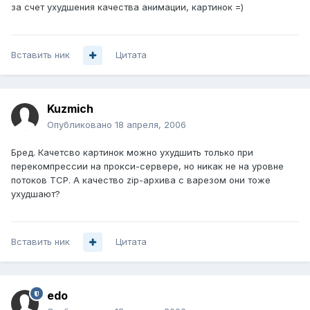
за счет ухудшения качества анимации, картинок =)
Вставить ник
Цитата
Kuzmich
Опубликовано
18 апреля, 2006
Бред. Качетсво картинок можно ухудшить только при
перекомпрессии на прокси-сервере, но никак не на уровне
потоков TCP. А качество zip-архива с варезом они тоже
ухудшают?
Вставить ник
Цитата
edo