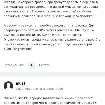
Сжатие на стороне провадйера требует довольно серьезных
вычислительных ресурсов и на данный момент почти бренды
отказались от этой идеи в серьезных масштабах. Канал
расширить дешевле, чем жать 10М проходящего трафика.
А эффект - зависит от преобладающего типа трафика. Для
операторского потока 10% может отыграешь. html хорошо
жмется, а вот картинки, видео и т.д. - почти никак.
Это не касается передачи голоса, там сжатие заголовков (не
считая самого голоса конечно, но это отдельная история)
очень эффективно.
Вставить ник
Цитата
must
Опубликовано
18 апреля, 2006
Слышал, что РОЛ предоставляет такой сервис для своих
диалапщиков, говорят что скорость поднимается в разы, НО