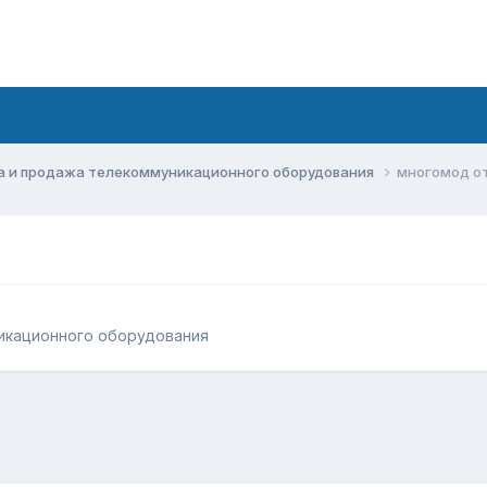
а и продажа телекоммуникационного оборудования
многомод о
икационного оборудования