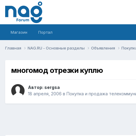
Магазин
Портал
Главная
NAG.RU - Основные разделы
Объявления
Покупк
многомод отрезки куплю
Автор:
sergsa
18 апреля, 2006
в
Покупка и продажа телекоммун