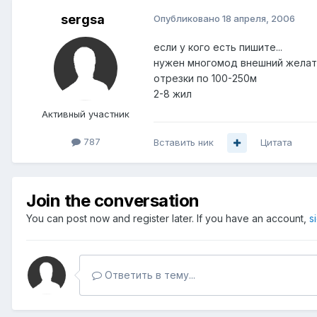
sergsa
Опубликовано
18 апреля, 2006
если у кого есть пишите...
нужен многомод внешний желат
отрезки по 100-250м
2-8 жил
Активный участник
787
Вставить ник
Цитата
Join the conversation
You can post now and register later. If you have an account,
s
Ответить в тему...