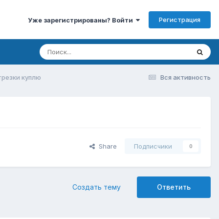
Регистрация
Уже зарегистрированы? Войти
трезки куплю
Вся активность
Share
Подписчики
0
Создать тему
Ответить