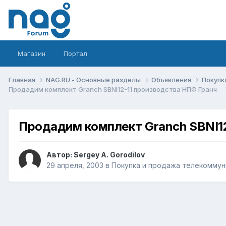
Магазин
Портал
Главная
NAG.RU - Основные разделы
Объявления
Покупк
Продадим комплект Granch SBNI12-11 производства НПФ Гранч
Продадим комплект Granch SBNI12
Автор:
Sergey A. Gorodilov
29 апреля, 2003
в
Покупка и продажа телекоммун