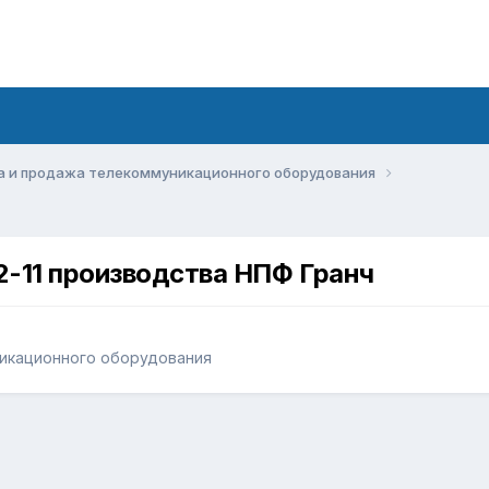
а и продажа телекоммуникационного оборудования
-11 производства НПФ Гранч
икационного оборудования