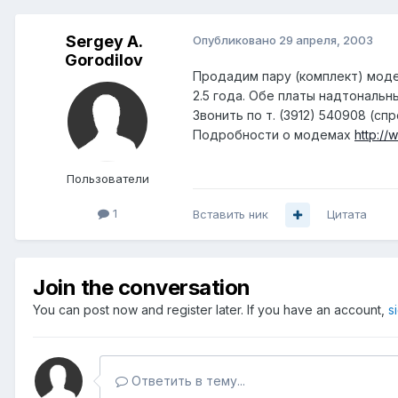
Sergey A.
Опубликовано
29 апреля, 2003
Gorodilov
Продадим пару (комплект) моде
2.5 года. Обе платы надтональны
Звонить по т. (3912) 540908 (сп
Подробности о модемах
http://
Пользователи
1
Вставить ник
Цитата
Join the conversation
You can post now and register later. If you have an account,
s
Ответить в тему...