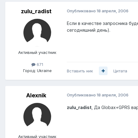
zulu_radist
Опубликовано
18 апреля, 2006
Если в качестве запросника буд
сегодняшний день).
Активный участник
671
Город:
Ukraine
Вставить ник
Цитата
Alexnik
Опубликовано
18 апреля, 2006
zulu_radist
, Да Globax+GPRS вар
Активный участник