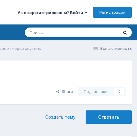
Регистрация
Уже зарегистрированы? Войти
ернет через спутник
Вся активность
Share
Подписчики
0
Создать тему
Ответить