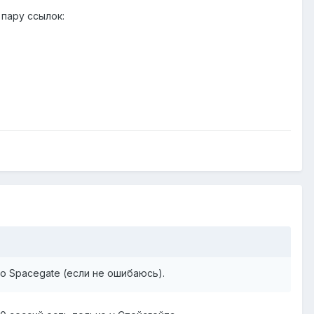
 пару ссылок:
ко Spacegate (если не ошибаюсь).