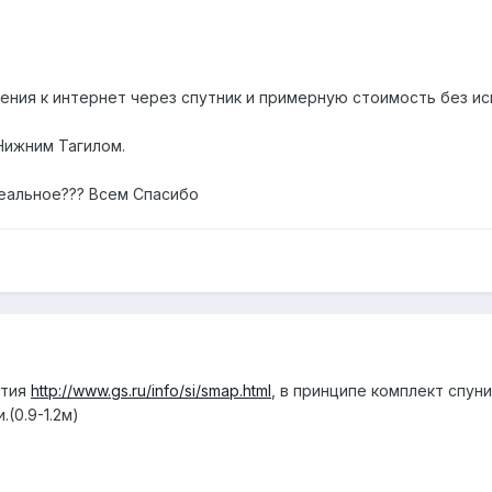
ия к интернет через спутник и примерную стоимость без испол
Нижним Тагилом.
реальное??? Всем Спасибо
ытия
http://www.gs.ru/info/si/smap.html
, в принципе комплект спуни
(0.9-1.2м)