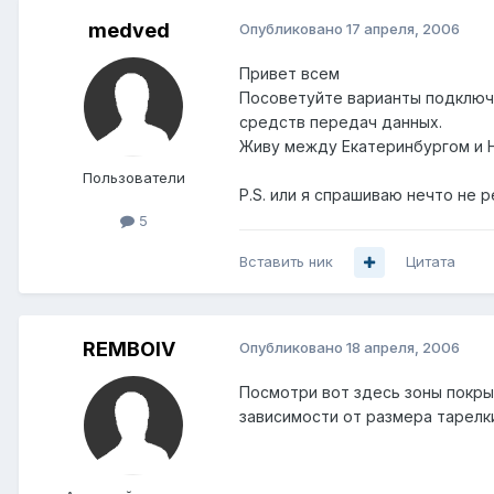
medved
Опубликовано
17 апреля, 2006
Привет всем
Посоветуйте варианты подключен
средств передач данных.
Живу между Екатеринбургом и 
Пользователи
P.S. или я спрашиваю нечто не 
5
Вставить ник
Цитата
REMBOIV
Опубликовано
18 апреля, 2006
Посмотри вот здесь зоны покр
зависимости от размера тарелки.