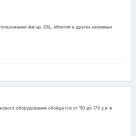
ьзования dial up, DSL, ethernet и других наземных
кового оборудования обойдется от 110 до 170 у.е. в