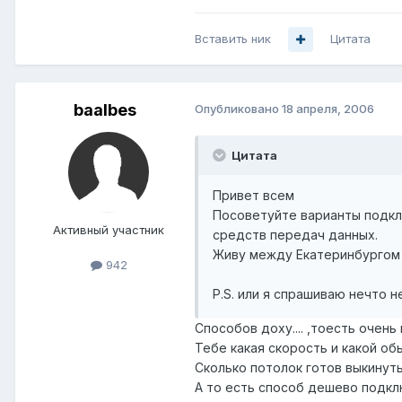
Вставить ник
Цитата
baalbes
Опубликовано
18 апреля, 2006
Цитата
Привет всем
Посоветуйте варианты подклю
Активный участник
средств передач данных.
Живу между Екатеринбургом 
942
P.S. или я спрашиваю нечто 
Способов доху.... ,тоесть очень 
Тебе какая скорость и какой об
Сколько потолок готов выкинут
А то есть способ дешево подкл