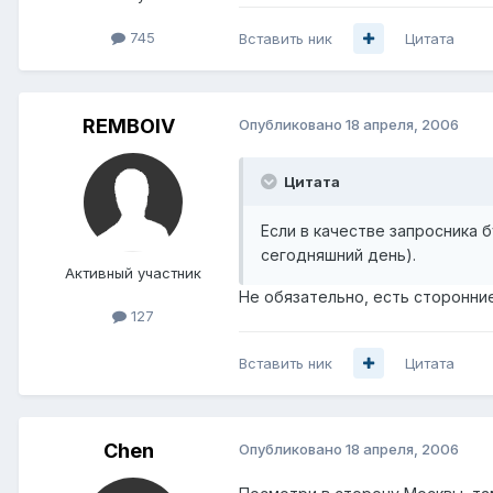
745
Вставить ник
Цитата
REMBOIV
Опубликовано
18 апреля, 2006
Цитата
Если в качестве запросника б
сегодняшний день).
Активный участник
Не обязательно, есть сторонние
127
Вставить ник
Цитата
Chen
Опубликовано
18 апреля, 2006