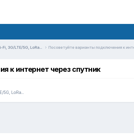
Fi, 3G/LTE/5G, LoRa...
Посоветуйте варианты подключения к инт
я к интернет через спутник
/5G, LoRa...