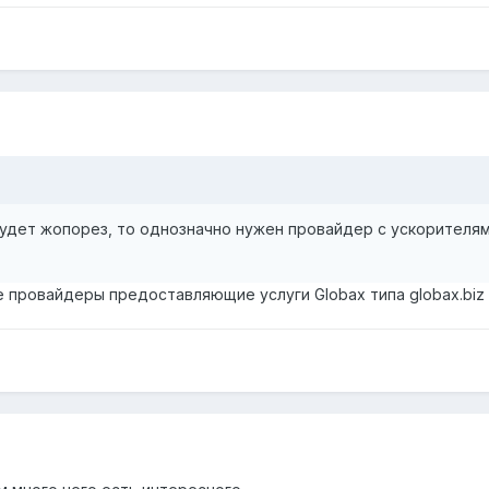
удет жопорез, то однозначно нужен провайдер с ускорителями 
 провайдеры предоставляющие услуги Globax типа globax.biz 