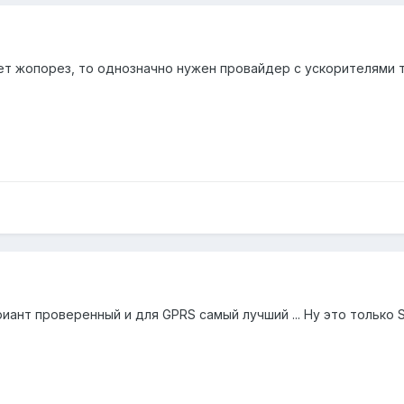
ет жопорез, то однозначно нужен провайдер с ускорителями тип
иант проверенный и для GPRS самый лучший ... Ну это только 