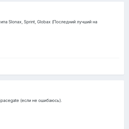
а Slonax, Sprint, Globax (Последний лучший на
Spacegate (если не ошибаюсь).