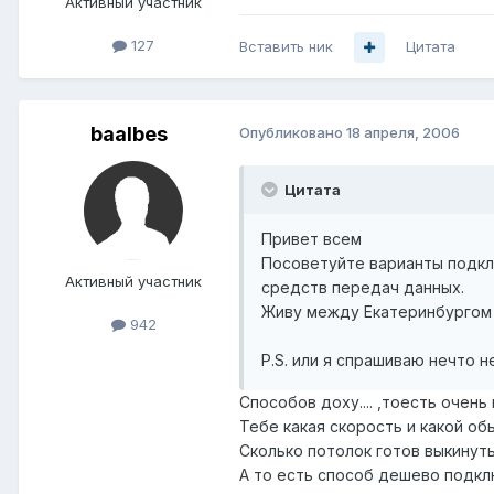
Активный участник
127
Вставить ник
Цитата
baalbes
Опубликовано
18 апреля, 2006
Цитата
Привет всем
Посоветуйте варианты подклю
Активный участник
средств передач данных.
Живу между Екатеринбургом 
942
P.S. или я спрашиваю нечто 
Способов доху.... ,тоесть очень 
Тебе какая скорость и какой об
Сколько потолок готов выкинут
А то есть способ дешево подкл