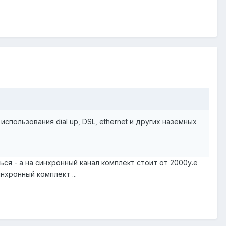
пользования dial up, DSL, ethernet и других наземных
ся - а на синхронный канал комплект стоит от 2000у.е
нхронный комплект ...