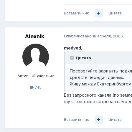
Вставить ник
Цитата
Alexnik
Опубликовано
18 апреля, 2006
medved
,
Цитата
Посоветуйте варианты подклю
Активный участник
средств передач данных.
Живу между Екатеринбургом 
745
Без запросного канала (по земл
(ну я ток такое встречал само д
Вставить ник
Цитата