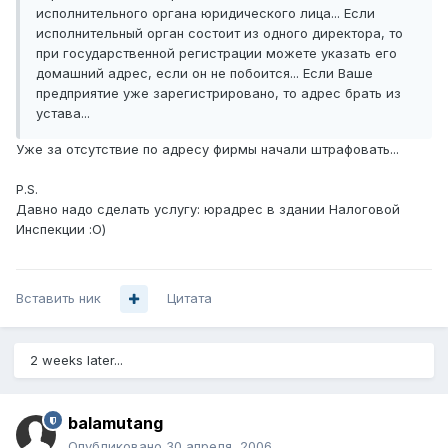
исполнительного органа юридического лица... Если
исполнительный орган состоит из одного директора, то
при государственной регистрации можете указать его
домашний адрес, если он не побоится... Если Ваше
предприятие уже зарегистрировано, то адрес брать из
устава...
Уже за отсутствие по адресу фирмы начали штрафовать...
P.S.
Давно надо сделать услугу: юрадрес в здании Налоговой
Инспекции :О)
Вставить ник
Цитата
2 weeks later...
balamutang
Опубликовано
30 апреля, 2006