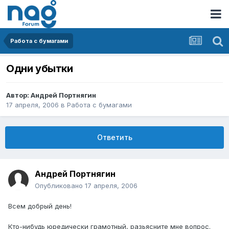
Работа с бумагами
Одни убытки
Автор:
Андрей Портнягин
17 апреля, 2006
в
Работа с бумагами
Ответить
Андрей Портнягин
Опубликовано
17 апреля, 2006
Всем добрый день!
Кто-нибудь юредически грамотный, разьясните мне вопрос.