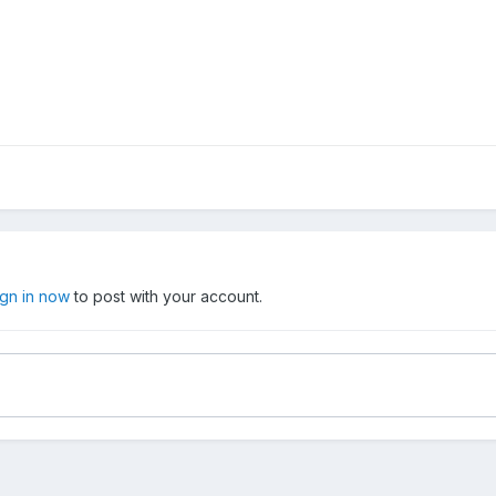
ign in now
to post with your account.