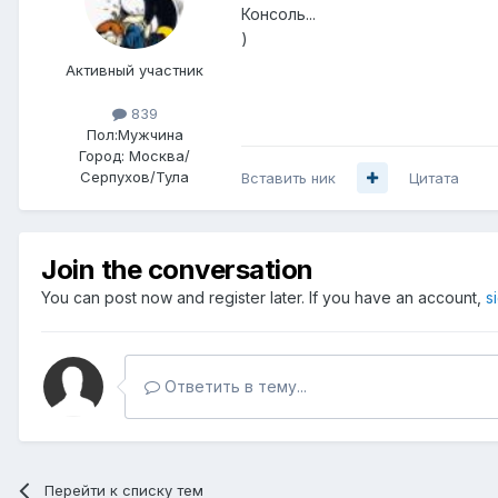
Консоль...
)
Активный участник
839
Пол:
Мужчина
Город:
Москва/
Серпухов/Тула
Вставить ник
Цитата
Join the conversation
You can post now and register later. If you have an account,
s
Ответить в тему...
Перейти к списку тем