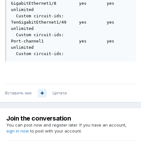
GigabitEthernet1/8         yes        yes             
unlimited

  Custom circuit-ids:

TenGigabitEthernet1/49     yes        yes             
unlimited

  Custom circuit-ids:

Port-channel1              yes        yes             
unlimited

  Custom circuit-ids:
Вставить ник
Цитата
Join the conversation
You can post now and register later. If you have an account,
sign in now
to post with your account.