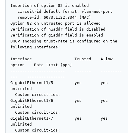
Insertion of option 82 is enabled

   circuit-id default format: vlan-mod-port

   remote-id: 6073.1122.3344 (MAC)

Option 82 on untrusted port is allowed

Verification of hwaddr field is disabled

Verification of giaddr field is enabled

DHCP snooping trust/rate is configured on the 
following Interfaces:

Interface                  Trusted    Allow 
option    Rate limit (pps)

-----------------------    -------    ---------
---    ----------------

GigabitEthernet1/5         yes        yes             
unlimited

  Custom circuit-ids:

GigabitEthernet1/6         yes        yes             
unlimited

  Custom circuit-ids:

GigabitEthernet1/7         yes        yes             
unlimited

  Custom circuit-ids:
