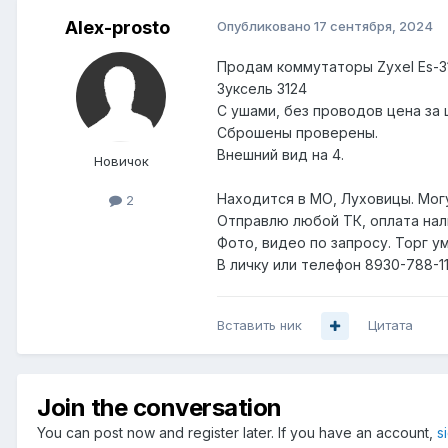
Alex-prosto
Опубликовано
17 сентября, 2024
Продам коммутаторы Zyxel Es-31
Зуксель 3124
С ушами, без проводов цена за 
Сброшены проверены.
Внешний вид на 4.
Новичок
Находится в МО, Луховицы. Могу
2
Отправлю любой ТК, оплата нал
Фото, видео по запросу. Торг у
В личку или телефон 8930-788-1
Вставить ник
Цитата
Join the conversation
You can post now and register later. If you have an account,
s