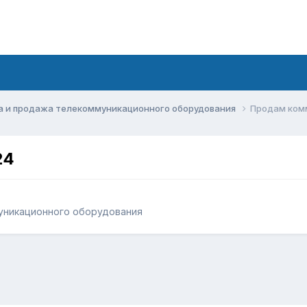
а и продажа телекоммуникационного оборудования
Продам комм
24
уникационного оборудования