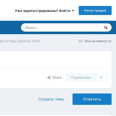
Регистрация
Уже зарегистрированы? Войти
утаторы Zyxel Es-3124
Вся активность
Share
Подписчики
0
Создать тему
Ответить