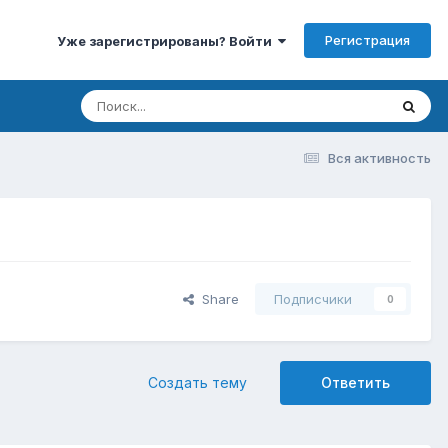
Регистрация
Уже зарегистрированы? Войти
Вся активность
Share
Подписчики
0
Создать тему
Ответить