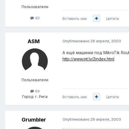
Пользователи
40
Вставить ник
Цитата
ASM
Опубликовано
29 апреля, 2003
А ещё машинки под MikroTik Rou
http://www.mt.lv/2index.html
Пользователи
69
Город:
г. Рига
Вставить ник
Цитата
Grumbler
Опубликовано
29 апреля, 2003