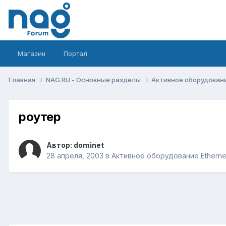
Магазин
Портал
Главная
NAG.RU - Основные разделы
Активное оборудование 
роутер
Автор:
dominet
28 апреля, 2003
в
Активное оборудование Ethernet,