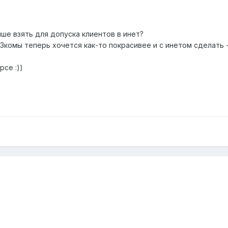
ше взять для допуска клиентов в инет?
 3комы теперь хочется как-то покрасивее и с инетом сделать 
рсе :))