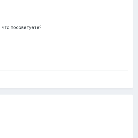
- что посоветуете?