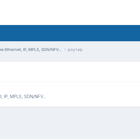
Ethernet, IP, MPLS, SDN/NFV...
роутер
 IP, MPLS, SDN/NFV...