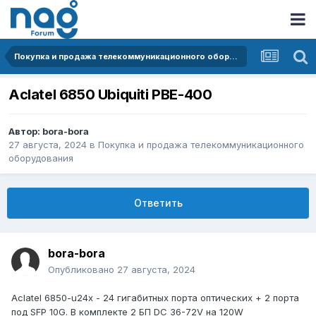
Покупка и продажа телекоммуникационного оборудования
Aclatel 6850 Ubiquiti PBE-400
Автор:
bora-bora
27 августа, 2024
в
Покупка и продажа телекоммуникационного
оборудования
Ответить
bora-bora
Опубликовано
27 августа, 2024
Aclatel 6850-u24x - 24 гигабитных порта оптических + 2 порта
под SFP 10G. В комплекте 2 БП DC 36-72V на 120W