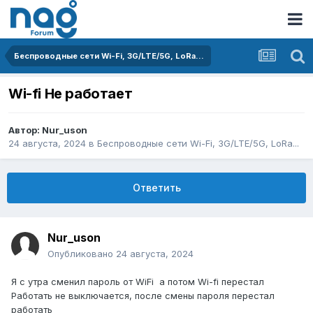
Беспроводные сети Wi-Fi, 3G/LTE/5G, LoRa...
Wi-fi Не работает
Автор:
Nur_uson
24 августа, 2024
в
Беспроводные сети Wi-Fi, 3G/LTE/5G, LoRa...
Ответить
Nur_uson
Опубликовано
24 августа, 2024
Я с утра сменил пароль от WiFi а потом Wi-fi перестал
Работать не выключается, после смены пароля перестал
работать