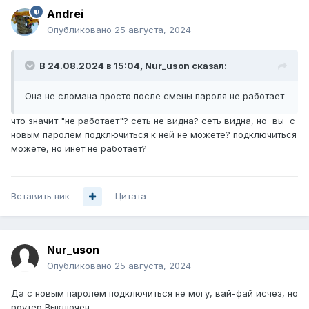
Andrei
Опубликовано
25 августа, 2024
В 24.08.2024 в 15:04,
Nur_uson
сказал:
Она не сломана просто после смены пароля не работает
что значит "не работает"? сеть не видна? сеть видна, но вы с
новым паролем подключиться к ней не можете? подключиться
можете, но инет не работает?
Вставить ник
Цитата
Nur_uson
Опубликовано
25 августа, 2024
Да с новым паролем подключиться не могу, вай-фай исчез, но
роутер Выключен