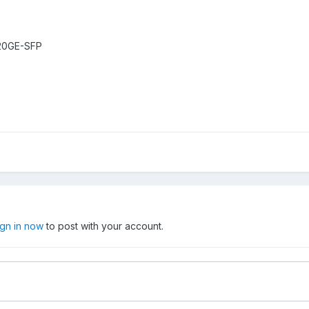
20GE-SFP
ign in now
to post with your account.