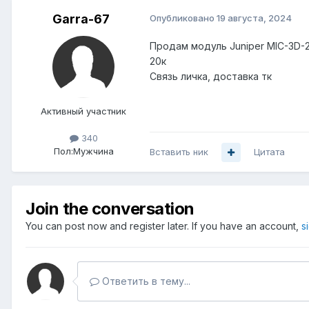
Garra-67
Опубликовано
19 августа, 2024
Продам модуль Juniper MIC-3D-
20к
Связь личка, доставка тк
Активный участник
340
Пол:
Мужчина
Вставить ник
Цитата
Join the conversation
You can post now and register later. If you have an account,
s
Ответить в тему...