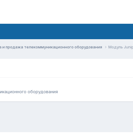
а и продажа телекоммуникационного оборудования
Модуль Juni
никационного оборудования