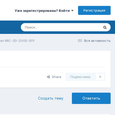
Регистрация
Уже зарегистрированы? Войти
per MIC-3D-20GE-SFP
Вся активность
Share
Подписчики
0
Создать тему
Ответить