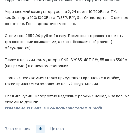
Управляемый коммутатор уровня 2, 24 порта 10/100Base-TX, 4
комбо-порта 100/1000Base-T/SFP. Б/У, без битых портов. Отличное
состояние. Есть в достаточном кол-ве.
Стоимость 3850,00 руб за 1 штуку. Возможна отправка в регионы
транспортными компаниями, а также безналичный расчет (
обсуждается)
Также в наличии коммутаторы SNR-S2965-48T Б/У, 55 шт по 5500р
(нал расчет) в отличном состоянии.
Почти на всех коммутаторах присутствует крепление в стойку,
также прилагается абсолютно новый шнур питания.
Спешите купить-невероятно надежные рабочие лошадки за весьма
скромные деньги!
Изменено
11 июля, 2024
пользователем dimofff
Вставить ник
Цитата