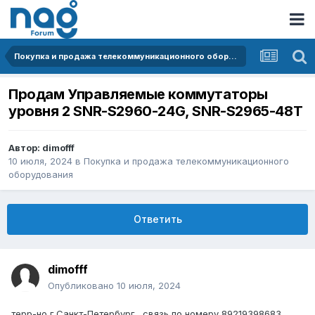
Покупка и продажа телекоммуникационного оборудования
Продам Управляемые коммутаторы
уровня 2 SNR-S2960-24G, SNR-S2965-48T
Автор:
dimofff
10 июля, 2024
в
Покупка и продажа телекоммуникационного
оборудования
Ответить
dimofff
Опубликовано
10 июля, 2024
терр-но г.Санкт-Петербург . связь по номеру 89219398683.