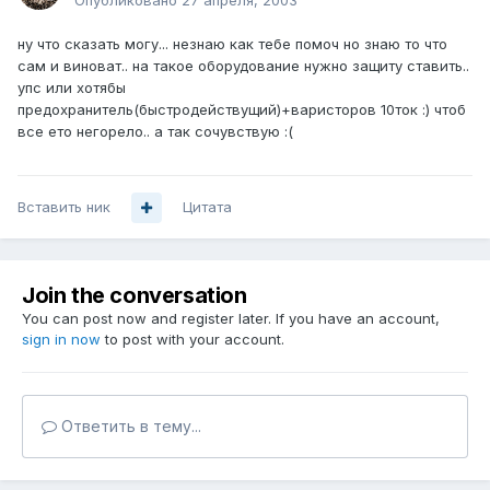
Опубликовано
27 апреля, 2003
ну что сказать могу... незнаю как тебе помоч но знаю то что
сам и виноват.. на такое оборудование нужно защиту ставить..
упс или хотябы
предохранитель(быстродействущий)+варисторов 10ток :) чтоб
все ето негорело.. а так сочувствую :(
Вставить ник
Цитата
Join the conversation
You can post now and register later. If you have an account,
sign in now
to post with your account.
Ответить в тему...