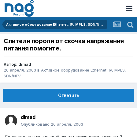
Активное оборудование Ethernet, IP, MPLS, SDN/NFV...
Слители пороли от скочка напряжения
питания помогите.
Автор:
dimad
26 апреля, 2003
в
Активное оборудование Ethernet, IP, MPLS,
SDN/NFV...
Ответить
dimad
Опубликовано
26 апреля, 2003
Сварщики подключая свой опорат умудрились замкнуть 2